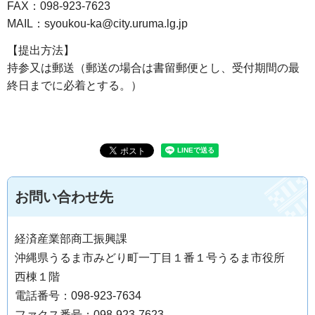
FAX：098-923-7623
MAIL：syoukou-ka@city.uruma.lg.jp
【提出方法】
持参又は郵送（郵送の場合は書留郵便とし、受付期間の最
終日までに必着とする。）
お問い合わせ先
経済産業部商工振興課
沖縄県うるま市みどり町一丁目１番１号うるま市役所
西棟１階
電話番号：098-923-7634
ファクス番号：098-923-7623