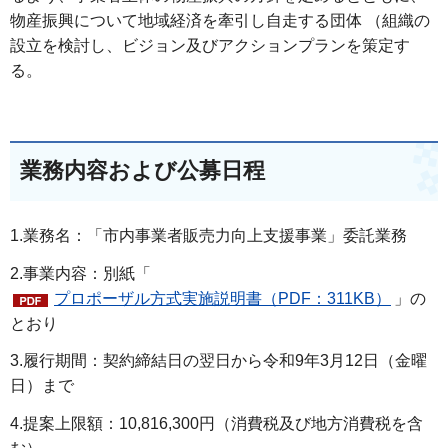
物産振興について地域経済を牽引し自走する団体 （組織の
設立を検討し、ビジョン及びアクションプランを策定す
る。
業務内容および公募日程
1.業務名：「市内事業者販売力向上支援事業」委託業務
2.事業内容：別紙「
プロポーザル方式実施説明書（PDF：311KB）
」の
とおり
3.履行期間：契約締結日の翌日から令和9年3月12日（金曜
日）まで
4.提案上限額：10,816,300円（消費税及び地方消費税を含