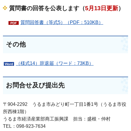
質問書の回答を公表します（
5月13日更新
）
質問回答書（等式5）（PDF：510KB）
その他
（様式14）辞退届（ワード：73KB）
お問合せ及び提出先
〒904-2292 うるま市みどり町一丁目1番1号（うるま市役
所西棟1階）
うるま市経済産業部商工振興課 担当：盛根・仲村
TEL：098-923-7634