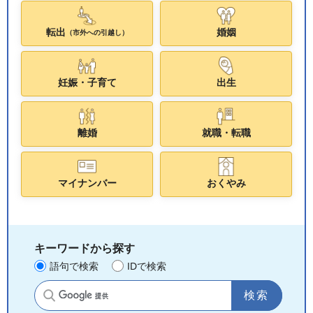
転出
婚姻
（市外への引越し）
妊娠・子育て
出生
離婚
就職・転職
マイナンバー
おくやみ
キーワードから探す
語句で検索
IDで検索
サイト内検索