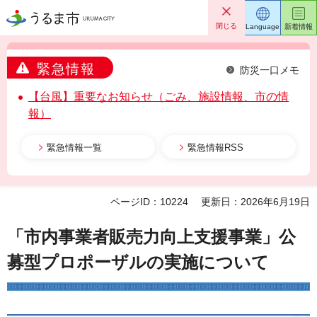
うるま市
閉じる
Language
新着情報
緊急情報
防災一口メモ
【台風】重要なお知らせ（ごみ、施設情報、市の情
報）
緊急情報一覧
緊急情報RSS
ページID：10224
更新日：2026年6月19日
「市内事業者販売力向上支援事業」公
募型プロポーザルの実施について