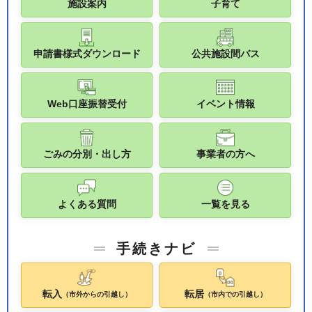
施設案内
子育て
申請書様式ダウンロード
公共施設間バス
Web口座振替受付
イベント情報
ごみの分別・出し方
事業者の方へ
よくある質問
一覧を見る
手続きナビ
転入
転居
（市外からの引越し）
（市内での引越し）