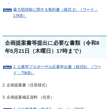
・
暴力団排除に関する誓約書（様式 2）（ワード：
17KB）
企画提案書等提出に必要な書類（令和8
年5月21日（木曜日）17時まで）
1. 公募型プロポーザル応募申出書（様式6）（ワー
ド：75KB）
2. 企画提案書（任意様式）
3. 企画提案補足資料 （任意）