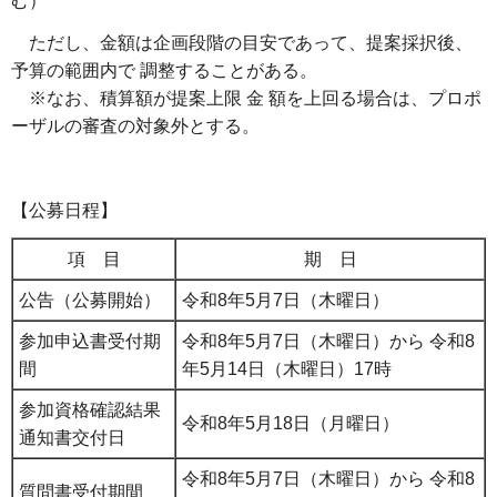
む）
ただし、金額は企画段階の目安であって、提案採択後、
予算の範囲内で 調整することがある。
※なお、積算額が提案上限 金 額を上回る場合は、プロポ
ーザルの審査の対象外とする。
【公募日程】
項 目
期 日
公告（公募開始）
令和8年5月7日（木曜日）
参加申込書受付期
令和8年5月7日（木曜日）から 令和8
間
年5月14日（木曜日）17時
参加資格確認結果
令和8年5月18日（月曜日）
通知書交付日
令和8年5月7日（木曜日）から 令和8
質問書受付期間