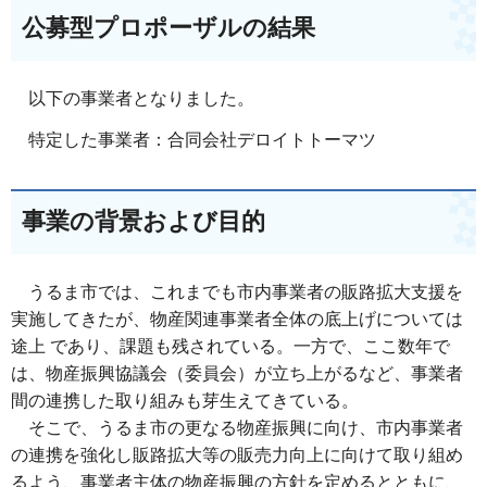
公募型プロポーザルの結果
以下の事業者となりました。
特定した事業者：合同会社デロイトトーマツ
事業の背景および目的
うるま市では、これまでも市内事業者の販路拡大支援を
実施してきたが、物産関連事業者全体の底上げについては
途上 であり、課題も残されている。一方で、ここ数年で
は、物産振興協議会（委員会）が立ち上がるなど、事業者
間の連携した取り組みも芽生えてきている。
そこで、うるま市の更なる物産振興に向け、市内事業者
の連携を強化し販路拡大等の販売力向上に向けて取り組め
るよう、事業者主体の物産振興の方針を定めるとともに、