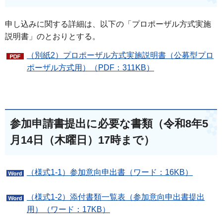
申し込みに関する詳細は、以下の「プロポーザル方式実施
説明書」のとおりとする。
（別紙2）プロポーザル方式実施説明書（公募型プロ
ポーザル方式用）（PDF：311KB）
参加申請書提出に必要な書類（令和8年5
月14日（木曜日）17時まで）
（様式1-1）参加意向申出書（ワード：16KB）
（様式1-2）添付書類一覧表（参加意向申出書提出
用）（ワード：17KB）