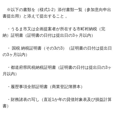
※以下の書類を（様式1-2）添付書類一覧（参加意向申出
書提出用）と添えて提出すること 。
・うるま市又は企画提案者が所在する市町村納税（完
納）証明書（証明書の日付は提出日の3ヶ月以内）
・ 国税 納税証明書（その3の3）（証明書の日付は提出日
の3ヶ月以内）
・都道府県民税納税証明書（証明書の日付は提出日の3ヶ
月以内）
・履歴事項全部証明書（商業登記簿謄本）
・財務諸表の写し（直近1か年の貸借対象表及び損益計算
書）