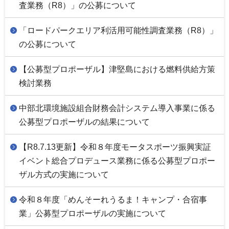
査業務（R8）」の公募について
「ロードパークエリア利活用可能性調査業務（R8）」
の公募について
【公募型プロポーザル】津堅島における燃料供給方策
検討業務
中部北環境施設組合財務会計システム導入事業に係る
公募型プロポーザルの結果について
【R8.7.13更新】令和８年度モータスポーツ振興実証
イベント総合プロデュース業務に係る公募型プロポー
ザル方式の実施について
令和８年度「めんそーれうるま！キャンプ・合宿事
業」公募型プロポーザルの実施について