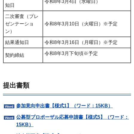
令和8年3月4日（水曜日）
知日
二次審査（プレ
ゼンテーショ
令和8年3月10日（火曜日）※予定
ン）
結果通知日
令和8年3月16日（月曜日）※予定
令和8年3月下旬頃※予定
契約締結
提出書類
参加意向申出書【様式1】（ワード：15KB）
公募型プロポーザル応募申請書【様式5】（ワード：
15KB）