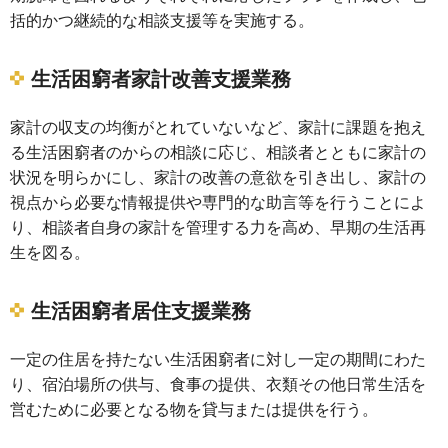
括的かつ継続的な相談支援等を実施する。
生活困窮者家計改善支援業務
家計の収支の均衡がとれていないなど、家計に課題を抱え
る生活困窮者のからの相談に応じ、相談者とともに家計の
状況を明らかにし、家計の改善の意欲を引き出し、家計の
視点から必要な情報提供や専門的な助言等を行うことによ
り、相談者自身の家計を管理する力を高め、早期の生活再
生を図る。
生活困窮者居住支援業務
一定の住居を持たない生活困窮者に対し一定の期間にわた
り、宿泊場所の供与、食事の提供、衣類その他日常生活を
営むために必要となる物を貸与または提供を行う。