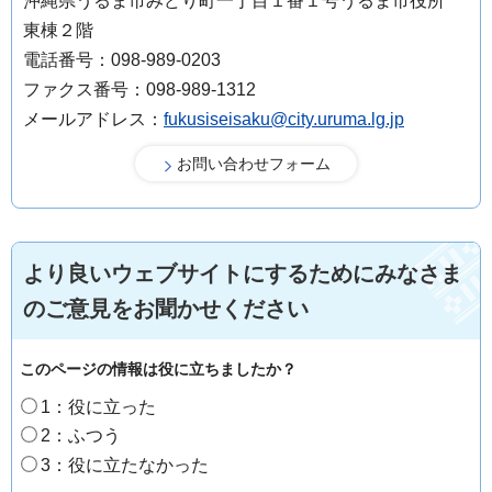
沖縄県うるま市みどり町一丁目１番１号うるま市役所
東棟２階
電話番号：098-989-0203
ファクス番号：098-989-1312
メールアドレス：
fukusiseisaku@city.uruma.lg.jp
より良いウェブサイトにするためにみなさま
のご意見をお聞かせください
このページの情報は役に立ちましたか？
1：役に立った
2：ふつう
3：役に立たなかった