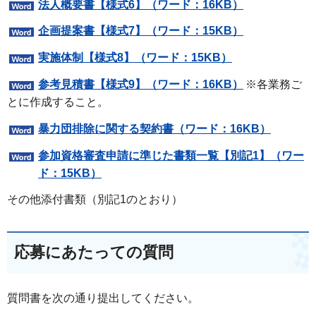
法人概要書【様式6】（ワード：16KB）
企画提案書【様式7】（ワード：15KB）
実施体制【様式8】（ワード：15KB）
参考見積書【様式9】（ワード：16KB）
※各業務ご
とに作成すること。
暴力団排除に関する契約書（ワード：16KB）
参加資格審査申請に準じた書類一覧【別記1】（ワー
ド：15KB）
その他添付書類（別記1のとおり）
応募にあたっての質問
質問書を次の通り提出してください。