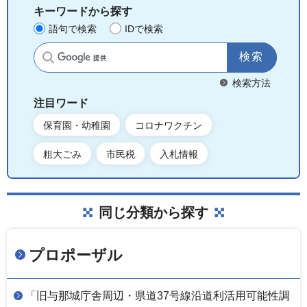
キーワードから探す
語句で検索
IDで検索
サイト内検索
検索方法
注目ワード
保育園・幼稚園
コロナワクチン
粗大ごみ
市民税
入札情報
同じ分類から探す
プロポーザル
「旧与那城庁舎周辺・県道37号線沿道利活用可能性調