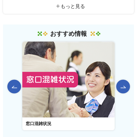
もっと見る
おすすめ情報
前のスライドを表示
窓口混雑状況
窓口事