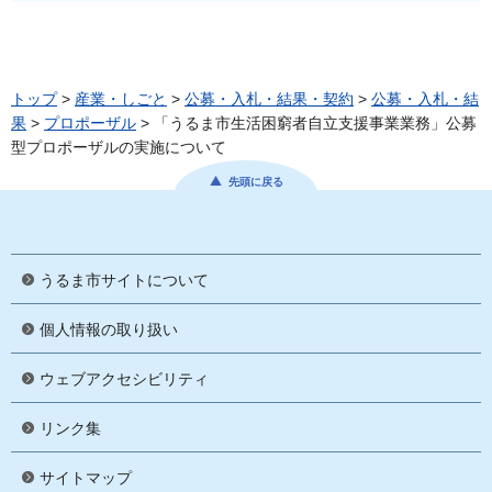
トップ
>
産業・しごと
>
公募・入札・結果・契約
>
公募・入札・結
果
>
プロポーザル
> 「うるま市生活困窮者自立支援事業業務」公募
型プロポーザルの実施について
先頭に戻る
うるま市サイトについて
個人情報の取り扱い
ウェブアクセシビリティ
リンク集
サイトマップ