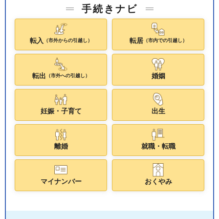
手続きナビ
転入
転居
（市外からの引越し）
（市内での引越し）
転出
婚姻
（市外への引越し）
妊娠・子育て
出生
離婚
就職・転職
マイナンバー
おくやみ