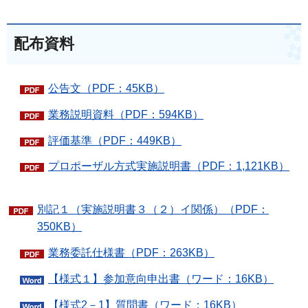
配布資料
公告文（PDF：45KB）
業務説明資料（PDF：594KB）
評価基準（PDF：449KB）
プロポーザル方式実施説明書（PDF：1,121KB）
別記１（実施説明書３（２）イ関係）（PDF：
350KB）
業務委託仕様書（PDF：263KB）
【様式１】参加意向申出書（ワード：16KB）
【様式2－1】質問書（ワード：16KB）