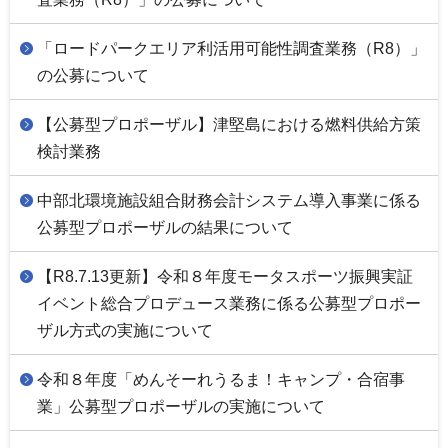
「ロードパークエリア利活用可能性調査業務（R8）」
の公募について
【公募型プロポーザル】津堅島における燃料供給方策
検討業務
中部北環境施設組合財務会計システム導入事業に係る
公募型プロポーザルの結果について
【R8.7.13更新】令和８年度モータスポーツ振興実証
イベント総合プロデュース業務に係る公募型プロポー
ザル方式の実施について
令和８年度「めんそーれうるま！キャンプ・合宿事
業」公募型プロポーザルの実施について