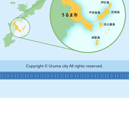
Copyright © Uruma city All rights reserved.