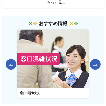
もっと見る
おすすめ情報
前のスライドを表示
窓口混雑状況
窓口事