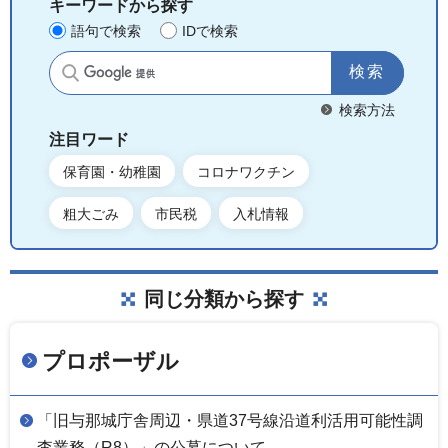
キーワードから探す
語句で検索
IDで検索
サイト内検索
検索方法
注目ワード
保育園・幼稚園
コロナワクチン
粗大ごみ
市民税
入札情報
同じ分類から探す
プロポーザル
「旧与那城庁舎周辺・県道37号線沿道利活用可能性調
査業務（R8）」の公募について