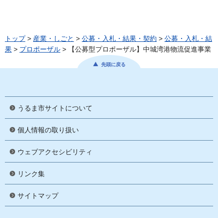
トップ
>
産業・しごと
>
公募・入札・結果・契約
>
公募・入札・結
果
>
プロポーザル
> 【公募型プロポーザル】中城湾港物流促進事業
先頭に戻る
うるま市サイトについて
個人情報の取り扱い
ウェブアクセシビリティ
リンク集
サイトマップ