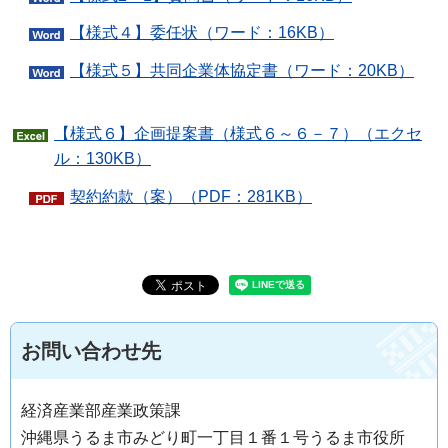
【様式４】委任状（ワード：16KB）
【様式５】共同企業体協定書（ワード：20KB）
【様式６】企画提案書（様式６～６－７）（エクセ
ル：130KB）
契約約款（案）（PDF：281KB）
お問い合わせ先
経済産業部産業政策課
沖縄県うるま市みどり町一丁目１番１号うるま市役所