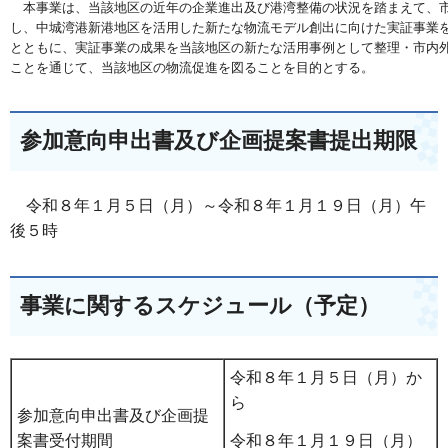
　本事業は、当該地区の近年の企業進出及び港湾整備の状況を踏まえて、市
し、中城湾港新港地区を活用した新たな物流モデル創出に向けた実証事業を
とともに、実証事業の成果を当該地区の新たな活用事例として整理・市内外
ことを通じて、当該地区の物流促進を図ることを目的とする。
参加意向申出書及び企画提案書提出期限
令和８年１月５日（月）～令和８年１月１９日（月）午
後５時
事業に関するスケジュール（予定）
令和８年１月５日（月）か
ら
参加意向申出書及び企画提
令和８年１月１９日（月）
案書受付期間