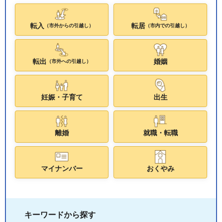
転入
転居
（市外からの引越し）
（市内での引越し）
転出
婚姻
（市外への引越し）
妊娠・子育て
出生
離婚
就職・転職
マイナンバー
おくやみ
キーワードから探す