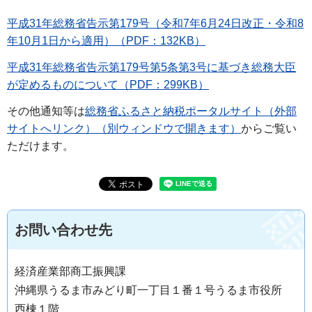
平成31年総務省告示第179号（令和7年6月24日改正・令和8
年10月1日から適用）（PDF：132KB）
平成31年総務省告示第179号第5条第3号に基づき総務大臣
が定めるものについて（PDF：299KB）
その他通知等は
総務省ふるさと納税ポータルサイト（外部
サイトへリンク）（別ウィンドウで開きます）
からご覧い
ただけます。
お問い合わせ先
経済産業部商工振興課
沖縄県うるま市みどり町一丁目１番１号うるま市役所
西棟１階