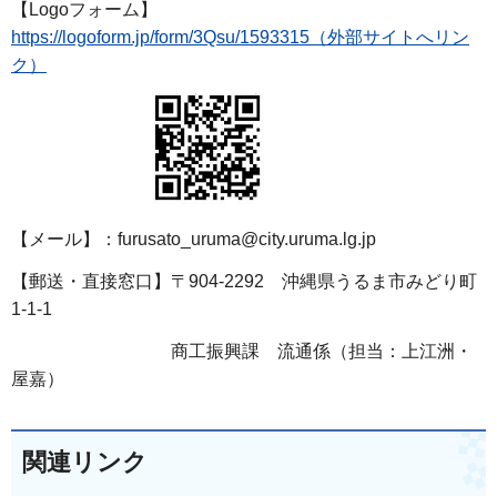
【Logoフォーム】
https://logoform.jp/form/3Qsu/1593315（外部サイトへリン
ク）
【メール】：furusato_uruma@city.uruma.lg.jp
【郵送・直接窓口】〒904-2292 沖縄県うるま市みどり町
1-1-1
商工振興課 流通係（担当：上江洲・
屋嘉）
関連リンク