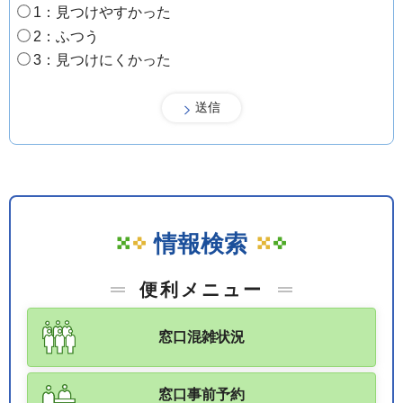
1：見つけやすかった
2：ふつう
3：見つけにくかった
情報検索
便利メニュー
窓口混雑状況
窓口事前予約