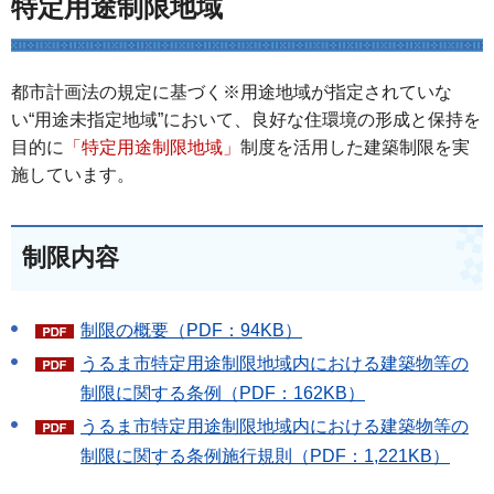
特定用途制限地域
都市計画法の規定に基づく※用途地域が指定されていな
い“用途未指定地域”において、良好な住環境の形成と保持を
目的に
「特定用途制限地域」
制度を活用した建築制限を実
施しています。
制限内容
制限の概要（PDF：94KB）
うるま市特定用途制限地域内における建築物等の
制限に関する条例（PDF：162KB）
うるま市特定用途制限地域内における建築物等の
制限に関する条例施行規則（PDF：1,221KB）