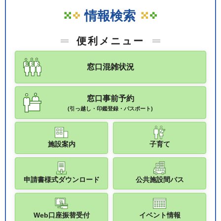
情報検索
便利メニュー
窓口混雑状況
窓口事前予約
(引っ越し・印鑑登録・パスポート)
施設案内
子育て
申請書様式ダウンロード
公共施設間バス
Web口座振替受付
イベント情報