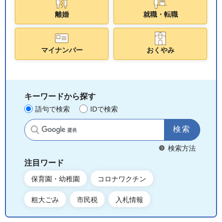
離婚
就職・転職
マイナンバー
おくやみ
キーワードから探す
語句で検索
IDで検索
サイト内検索
検索方法
注目ワード
保育園・幼稚園
コロナワクチン
粗大ごみ
市民税
入札情報