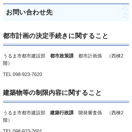
お問い合わせ先
都市計画の決定手続きに関すること
うるま市都市建設部
都市政策課
都市計画係 （西棟2
階）
TEL 098-923-7620
建築物等の制限内容に関すること
うるま市都市建設部
建築行政課
開発審査係 （西棟2
階）
TEL 098-923-7601