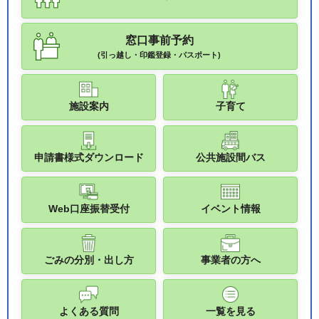
窓口事前予約
(引っ越し・印鑑登録・パスポート)
施設案内
子育て
申請書様式ダウンロード
公共施設間バス
Web口座振替受付
イベント情報
ごみの分別・出し方
事業者の方へ
よくある質問
一覧を見る