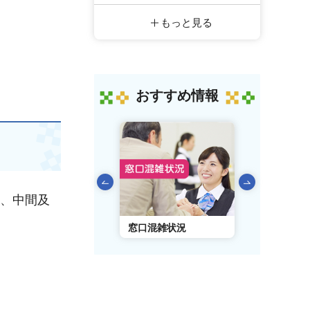
もっと見る
おすすめ情報
前のスライドを表示
認、中間及
AIチャットボット
窓口混雑状況
窓口事前