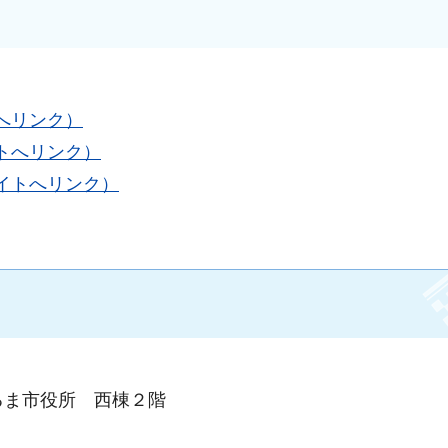
へリンク）
トへリンク）
イトへリンク）
るま市役所 西棟２階