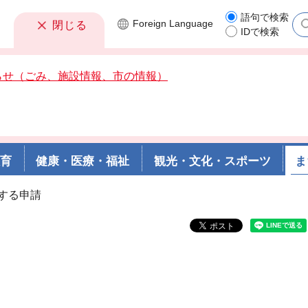
語句で検索
Foreign
Language
閉じる
IDで検索
らせ（ごみ、施設情報、市の情報）
教育
健康・医療・福祉
観光・文化・スポーツ
ま
関する申請