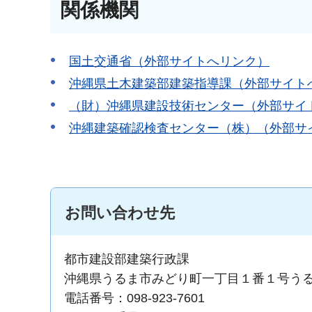
関係機関
国土交通省（外部サイトへリンク）
沖縄県土木建築部建築指導課（外部サイト
（財）沖縄県建設技術センター（外部サイ
沖縄建築確認検査センター（株）（外部サ
お問い合わせ先
都市建設部建築行政課
沖縄県うるま市みどり町一丁目１番１号う
電話番号：098-923-7601