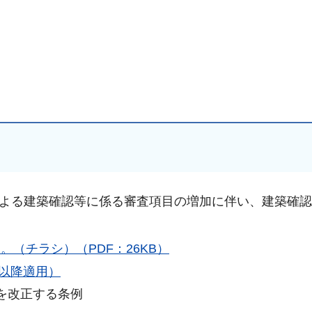
）による建築確認等に係る審査項目の増加に伴い、建築確
手続きナビ
（チラシ）（PDF：26KB）
日以降適用）
を改正する条例