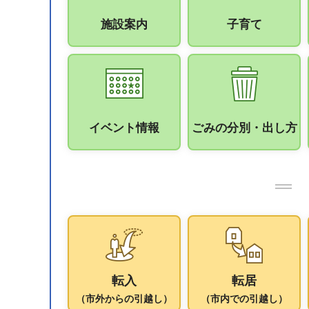
施設案内
子育て
イベント情報
ごみの分別・出し方
転入
転居
（市外からの引越し）
（市内での引越し）