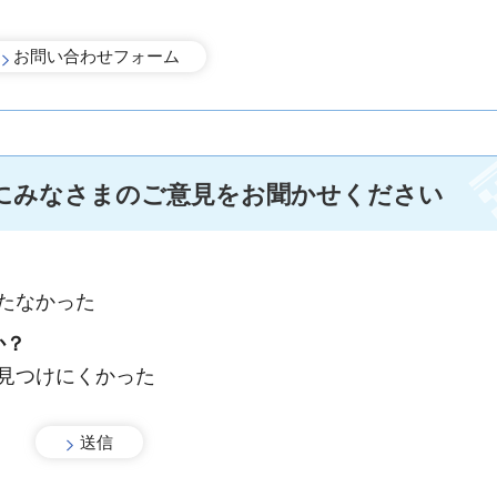
にみなさまのご意見をお聞かせください
たなかった
か？
：見つけにくかった