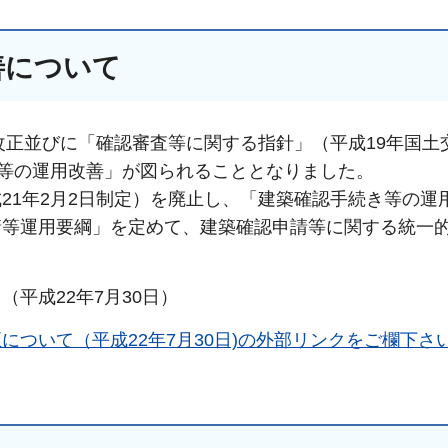
善について
の改正並びに「確認審査等に関する指針」（平成19年国土
き等の運用改善」が図られることとなりました。
21年2月2日制定）を廃止し、「建築確認手続き等の運
請等運用要綱」を定めて、建築確認申請等に関する統一
平成22年7月30日）
ついて（平成22年7月30日)の外部リンクをご欄下さ