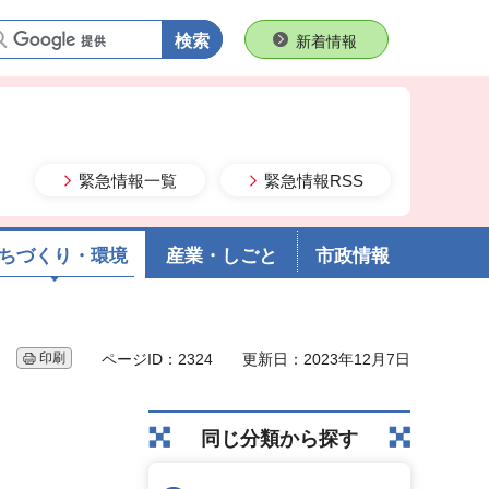
語句で検索
新着情報
緊急情報一覧
緊急情報RSS
ちづくり・環境
産業・しごと
市政情報
印刷
ページID：2324
更新日：2023年12月7日
同じ分類から探す