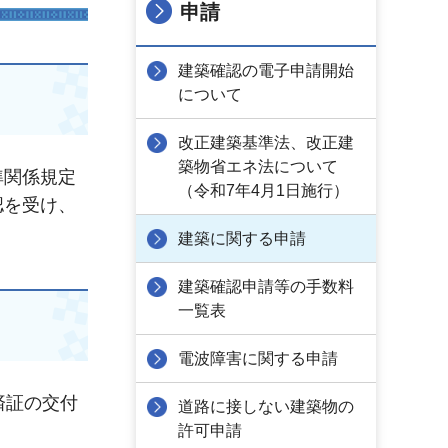
申請
建築確認の電子申請開始
について
改正建築基準法、改正建
築物省エネ法について
準関係規定
（令和7年4月1日施行）
認を受け、
建築に関する申請
建築確認申請等の手数料
一覧表
電波障害に関する申請
済証の交付
道路に接しない建築物の
許可申請