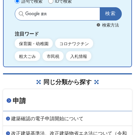
語句で検索
IDで検索
サイト内検索
検索方法
注目ワード
保育園・幼稚園
コロナワクチン
粗大ごみ
市民税
入札情報
同じ分類から探す
申請
建築確認の電子申請開始について
改正建築基準法、改正建築物省エネ法について（令和