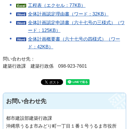
工程表（エクセル：77KB）
全体計画認定理由書（ワード：32KB）
全体計画認定申請書（六十七号の三様式）（ワ
ード：125KB）
全体計画概要書（六十七号の四様式）（ワー
ド：42KB）
問い合わせ先：
建築行政課 建築行政係 098-923-7601
お問い合わせ先
都市建設部建築行政課
沖縄県うるま市みどり町一丁目１番１号うるま市役所