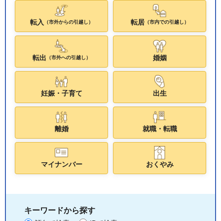
転入
転居
（市外からの引越し）
（市内での引越し）
転出
婚姻
（市外への引越し）
妊娠・子育て
出生
離婚
就職・転職
マイナンバー
おくやみ
キーワードから探す