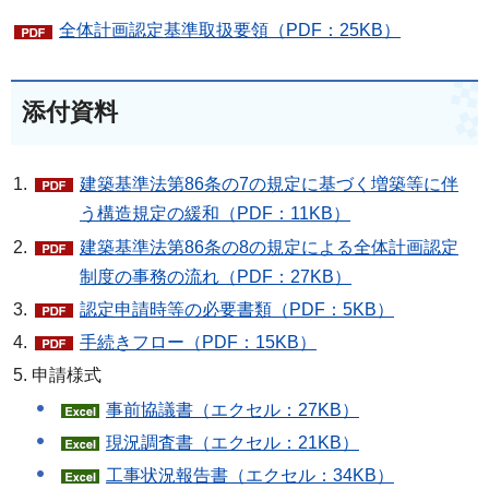
全体計画認定基準取扱要領（PDF：25KB）
添付資料
建築基準法第86条の7の規定に基づく増築等に伴
う構造規定の緩和（PDF：11KB）
建築基準法第86条の8の規定による全体計画認定
制度の事務の流れ（PDF：27KB）
認定申請時等の必要書類（PDF：5KB）
手続きフロー（PDF：15KB）
申請様式
事前協議書（エクセル：27KB）
現況調査書（エクセル：21KB）
工事状況報告書（エクセル：34KB）