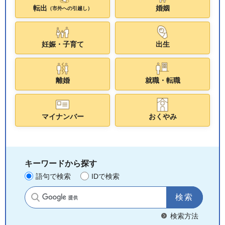
転出
婚姻
（市外への引越し）
妊娠・子育て
出生
離婚
就職・転職
マイナンバー
おくやみ
キーワードから探す
語句で検索
IDで検索
サイト内検索
検索方法