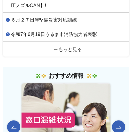
圧ノズルCAN】!
６月２７日津堅島災害対応訓練
令和7年6月19日うるま市消防協力者表彰
もっと見る
おすすめ情報
前のスライドを表示