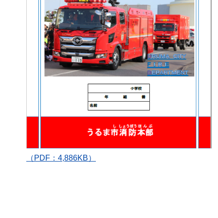
（PDF：4,886KB）