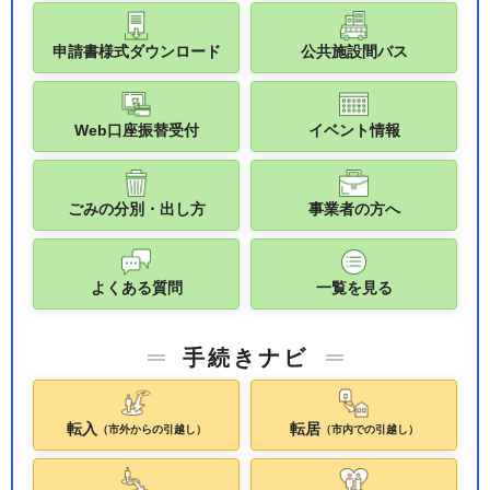
申請書様式ダウンロード
公共施設間バス
Web口座振替受付
イベント情報
ごみの分別・出し方
事業者の方へ
よくある質問
一覧を見る
手続きナビ
転入
転居
（市外からの引越し）
（市内での引越し）