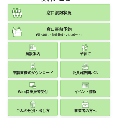
窓口混雑状況
窓口事前予約
(引っ越し・印鑑登録・パスポート)
施設案内
子育て
申請書様式ダウンロード
公共施設間バス
Web口座振替受付
イベント情報
ごみの分別・出し方
事業者の方へ