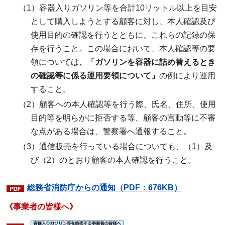
（1）容器入りガソリン等を合計10リットル以上を目安
として購入しようとする顧客に対し、本人確認及び
使用目的の確認を行うとともに、これらの記録の保
存を行うこと。この場合において、本人確認等の要
領については
、「ガソリンを容器に詰め替えるとき
の確認等に係る運用要領について」
の例により運用
すること。
（2）顧客への本人確認等を行う際、氏名、住所、使用
目的等を明らかに拒否する等、顧客の言動等に不審
な点がある場合は、警察署へ通報すること。
（3）通信販売を行っている場合についても、（1）及
び（2）のとおり顧客の本人確認を行うこと。
総務省消防庁からの通知（PDF：676KB）
《事業者の皆様へ》