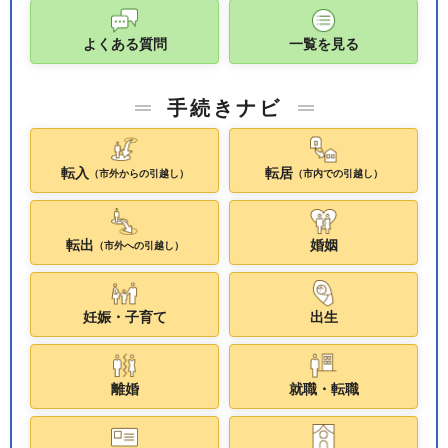
よくある質問
一覧を見る
手続きナビ
転入
転居
（市外からの引越し）
（市内での引越し）
転出
婚姻
（市外への引越し）
妊娠・子育て
出生
離婚
就職・転職