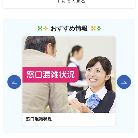
もっと見る
おすすめ情報
前のスライドを表示
窓口混雑状況
窓口事