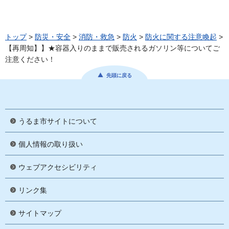
トップ
>
防災・安全
>
消防・救急
>
防火
>
防火に関する注意喚起
>
【再周知】】★容器入りのままで販売されるガソリン等についてご
注意ください！
先頭に戻る
うるま市サイトについて
個人情報の取り扱い
ウェブアクセシビリティ
リンク集
サイトマップ