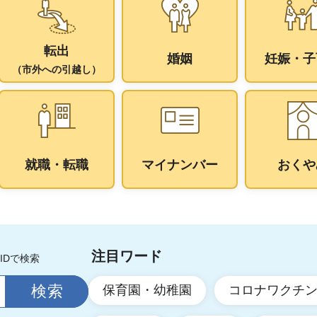
転出
婚姻
妊娠・子
（市外への引越し）
就職・転職
マイナンバー
おくや
注目ワード
IDで検索
保育園・幼稚園
コロナワクチ