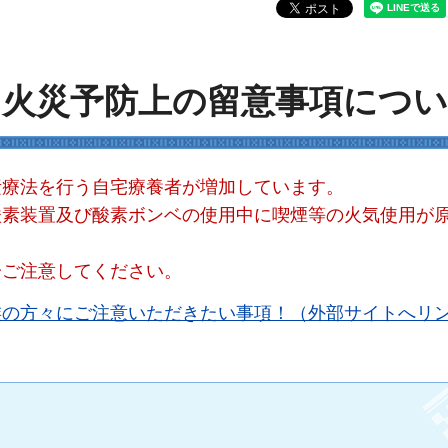
る火災予防上の留意事項につ
素療法を行う自宅療養者が増加しています。
酸素装置及び酸素ボンベの使用中に喫煙等の火気使用が
分ご注意してください。
族の方々にご注意いただきたい事項！（外部サイトへリ