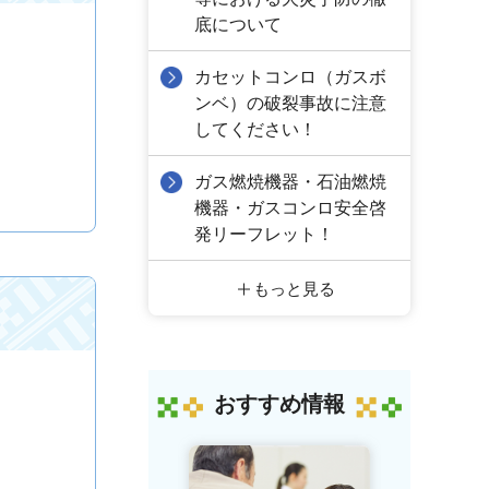
底について
カセットコンロ（ガスボ
ンベ）の破裂事故に注意
してください！
ガス燃焼機器・石油燃焼
機器・ガスコンロ安全啓
発リーフレット！
もっと見る
おすすめ情報