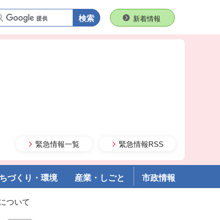
語句で検索
新着情報
緊急情報一覧
緊急情報RSS
ちづくり・環境
産業・しごと
市政情報
について