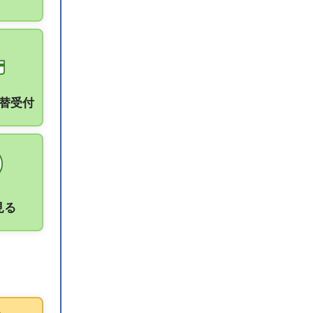
振替受付
見る