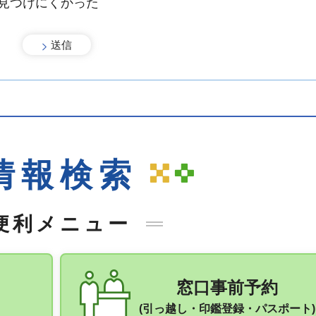
：見つけにくかった
手続きナビ
情報検索
便利メニュー
窓口事前予約
(引っ越し・印鑑登録・パスポート)