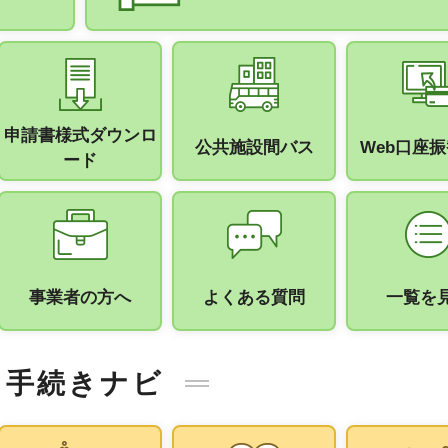
申請書様式ダウンロ
公共施設間バス
Web口座
ード
事業者の方へ
よくある質問
一覧を
手続きナビ