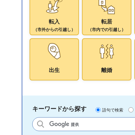
転入
転居
（市外からの引越し）
（市内での引越し）
出生
離婚
キーワードから探す
語句で検索
サイト内検索