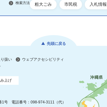
検索方法
粗大ごみ
市民税
入札情報
先頭に戻る
取り扱い
ウェブアクセシビリティ
プ
読み上げ
番1号
電話番号：098-974-3111（代）