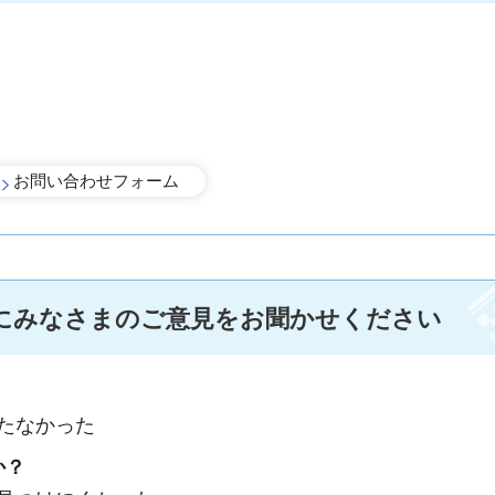
にみなさまのご意見をお聞かせください
たなかった
か？