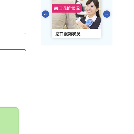
前のスライドを表示
AIチャットボット
窓口混雑状況
窓口事前予