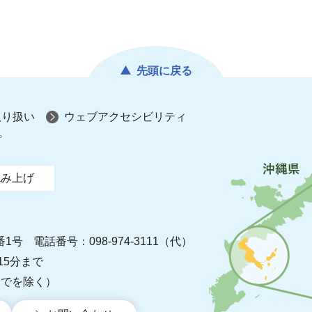
先頭に戻る
取り扱い
ウェブアクセシビリティ
プ
読み上げ
番1号
電話番号：098-974-3111（代）
15分まで
までを除く）