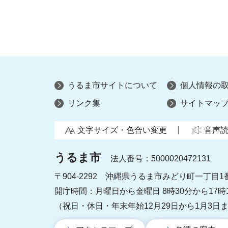
うるま市サイトについて
個人情報の
リンク集
サイトマッ
文字サイズ・色合い変更
音声
うるま市
法人番号：5000020472131
〒904-2292 沖縄県うるま市みどり町一丁目1
開庁時間：月曜日から金曜日 8時30分から17時
（祝日・休日・年末年始12月29日から1月3日