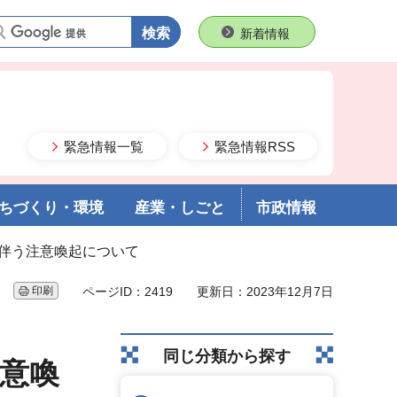
語句で検索
新着情報
緊急情報一覧
緊急情報RSS
ちづくり・環境
産業・しごと
市政情報
に伴う注意喚起について
印刷
ページID：2419
更新日：2023年12月7日
同じ分類から探す
意喚