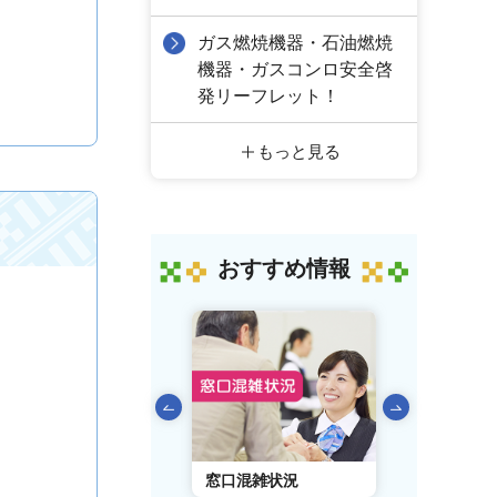
ガス燃焼機器・石油燃焼
機器・ガスコンロ安全啓
発リーフレット！
もっと見る
おすすめ情報
前のスライドを表示
AIチャットボット
窓口混雑状況
窓口事前予