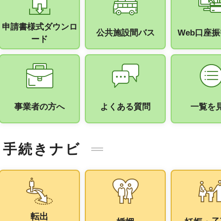
申請書様式ダウンロ
公共施設間バス
Web口座
ード
事業者の方へ
よくある質問
一覧を
手続きナビ
転出