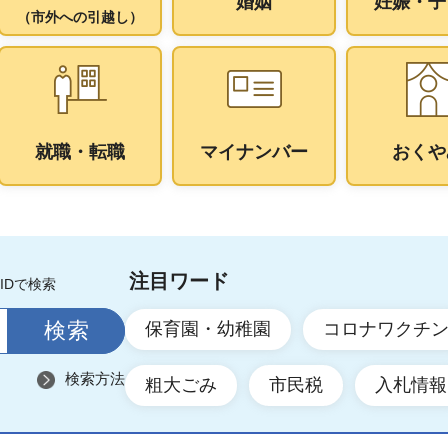
婚姻
妊娠・子
（市外への引越し）
就職・転職
マイナンバー
おくや
注目ワード
IDで検索
保育園・幼稚園
コロナワクチ
検索方法
粗大ごみ
市民税
入札情報