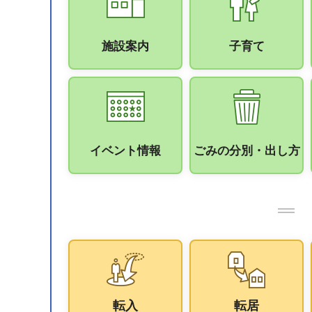
施設案内
子育て
イベント情報
ごみの分別・出し方
転入
転居