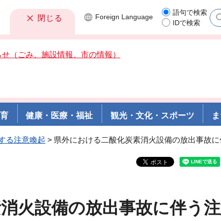
語句で検索
Foreign
Language
閉じる
IDで検索
らせ（ごみ、施設情報、市の情報）
教育
健康・医療・福祉
観光・文化・スポーツ
ま
する注意喚起
> 県外における二酸化炭素消火設備の放出事故
素消火設備の放出事故に伴う注