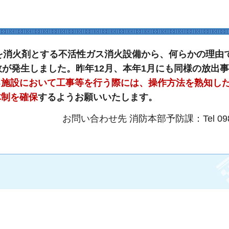
を消火剤とする不活性
ガス消火設備から、
何らかの理由
故が発生しました。昨年12月、本年1月にも同様の放出
る施設において工事等を行う際には、操作方法を熟知し
体制を確保
するようお
願いいたします。
お問い合わせ先 消防本部予防課：Tel 098-9