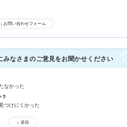
にみなさまのご意見をお聞かせください
たなかった
か？
：見つけにくかった
手続きナビ