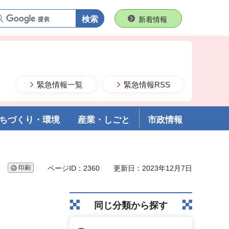
語句で検索
新着情報
緊急情報一覧
緊急情報RSS
ちづくり・環境
産業・しごと
市政情報
印刷
ページID：2360
更新日：2023年12月7日
同じ分類から探す