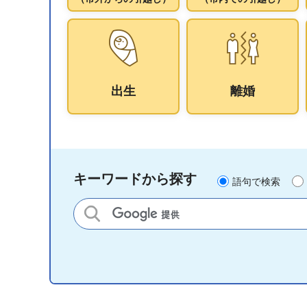
出生
離婚
キーワードから探す
語句で検索
サイト内検索