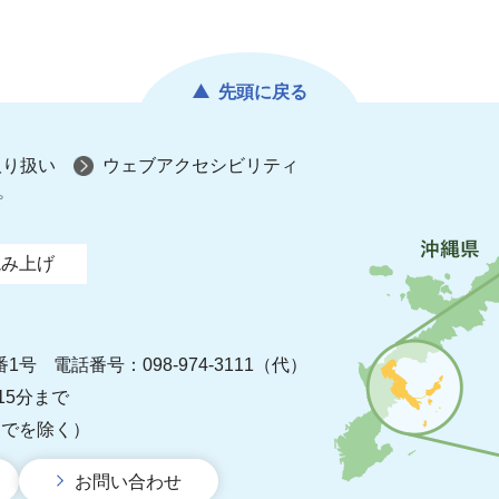
先頭に戻る
取り扱い
ウェブアクセシビリティ
プ
読み上げ
番1号
電話番号：098-974-3111（代）
15分まで
までを除く）
お問い合わせ