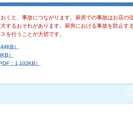
ておくと、事故につながります。厨房での事故はお店の
拡大するおそれがあります。厨房における事故を防止す
ンスを行うことが大切です。
44KB）
KB）
F：1,102KB）