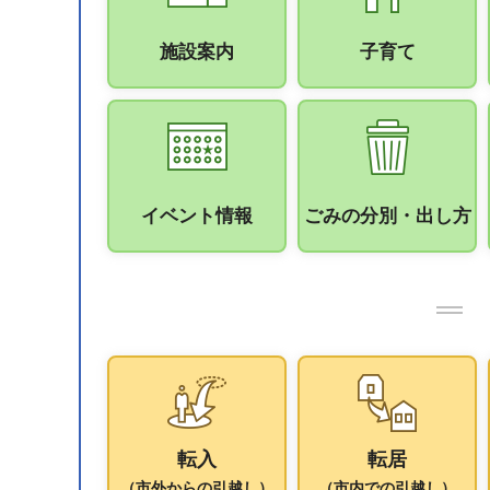
施設案内
子育て
イベント情報
ごみの分別・出し方
転入
転居
（市外からの引越し）
（市内での引越し）