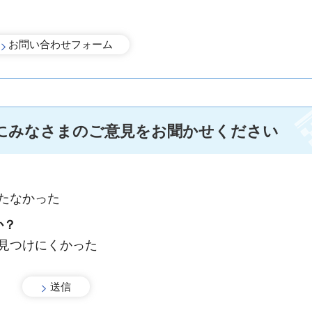
にみなさまのご意見をお聞かせください
たなかった
か？
：見つけにくかった
手続きナビ