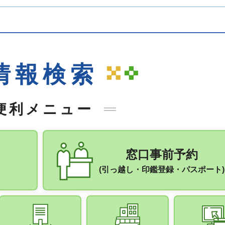
情報検索
便利メニュー
窓口事前予約
(引っ越し・印鑑登録・パスポート)