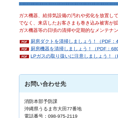
ガス機器、給排気設備の汚れや劣化を放置し
でなく、来店したお客さまも巻き込み被害が
ガス機器等の日頃の清掃や定期的なメンテナ
厨房ダクトを清掃しましょう！（PDF：4
厨房機器を清掃しましょう！（PDF：680
LPガスの取り扱いに注意しましょう！（PD
お問い合わせ先
消防本部予防課
沖縄県うるま市大田77番地
電話番号：098-975-2119