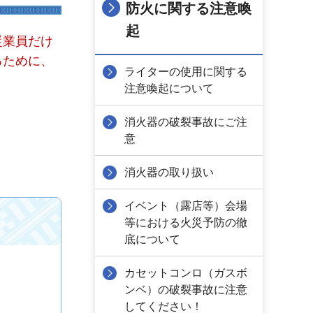
防火に関する注意喚
起
従業員だけ
るために、
ライターの使用に関する
注意喚起について
消火器の破裂事故にご注
意
消火器の取り扱い
イベント（露店等）会場
等における火災予防の徹
底について
カセットコンロ（ガスボ
ンベ）の破裂事故に注意
してください！