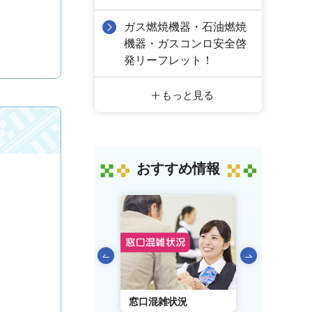
ガス燃焼機器・石油燃焼
機器・ガスコンロ安全啓
発リーフレット！
もっと見る
おすすめ情報
前のスライドを表示
AIチャットボット
窓口混雑状況
窓口事前予