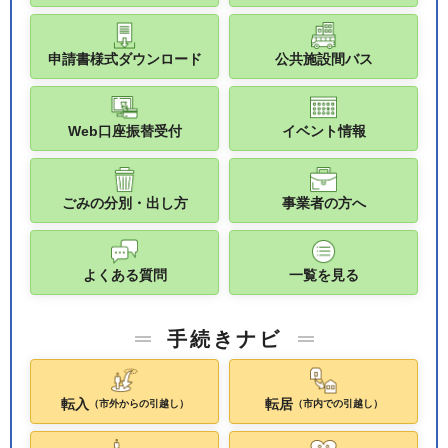
申請書様式ダウンロード
公共施設間バス
Web口座振替受付
イベント情報
ごみの分別・出し方
事業者の方へ
よくある質問
一覧を見る
手続きナビ
転入
転居
（市外からの引越し）
（市内での引越し）