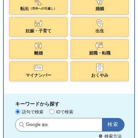
転出
婚姻
（市外への引越し）
妊娠・子育て
出生
離婚
就職・転職
マイナンバー
おくやみ
キーワードから探す
語句で検索
IDで検索
サイト内検索
検索方法