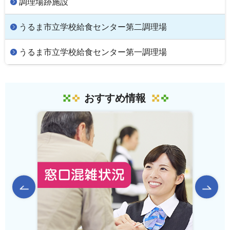
調理場跡施設
うるま市立学校給食センター第二調理場
うるま市立学校給食センター第一調理場
おすすめ情報
前のスライドを表示