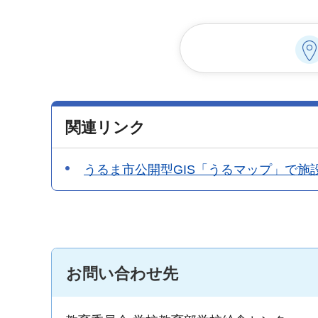
関連リンク
うるま市公開型GIS「うるマップ」で施
お問い合わせ先