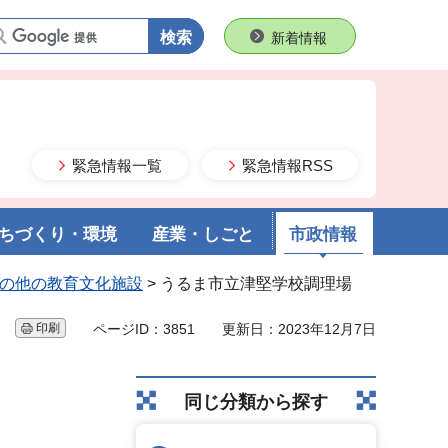
語句で検索
新着情報
緊急情報一覧
緊急情報RSS
ちづくり・環境
産業・しごと
市政情報
の他の教育文化施設
> うるま市立津堅学校調理場
印刷
ページID：3851
更新日：2023年12月7日
同じ分類から探す