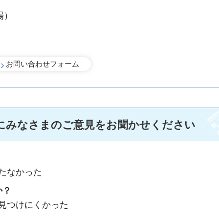
場）
にみなさまのご意見をお聞かせください
たなかった
か？
：見つけにくかった