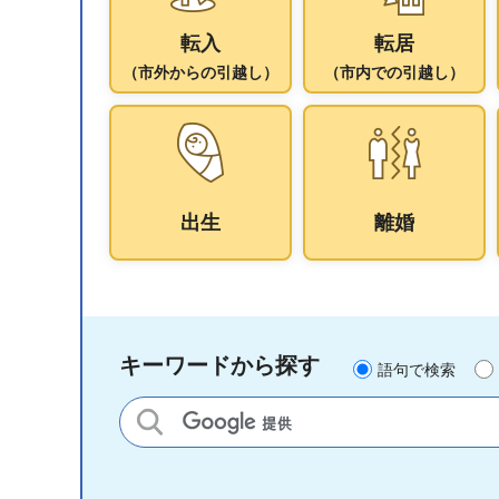
転入
転居
（市外からの引越し）
（市内での引越し）
出生
離婚
キーワードから探す
語句で検索
サイト内検索