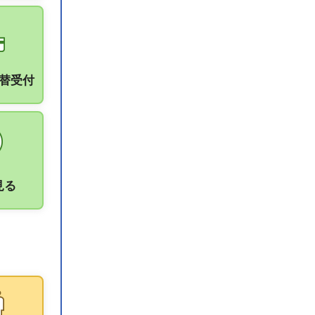
振替受付
見る