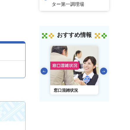
ター第一調理場
おすすめ情報
前のスライドを表示
AIチャットボット
窓口混雑状況
窓口事前予