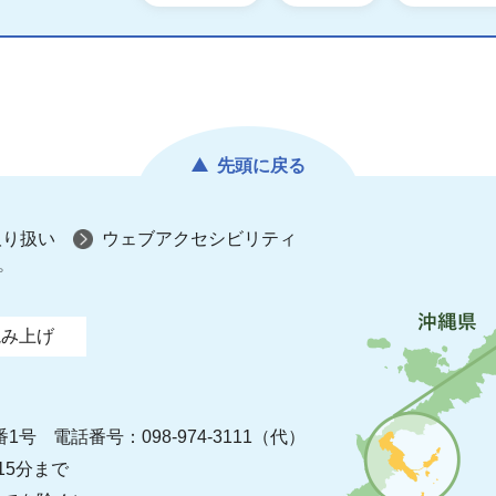
先頭に戻る
取り扱い
ウェブアクセシビリティ
プ
読み上げ
番1号
電話番号：098-974-3111（代）
15分まで