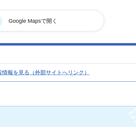
Google Mapsで開く
設情報を見る（外部サイトへリンク）
手続きナビ