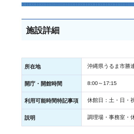
施設詳細
沖縄県うるま市勝連
所在地
8:00～17:15
開庁・開館時間
休館日：土・日・
利用可能時間特記事項
調理場・事務室・
説明