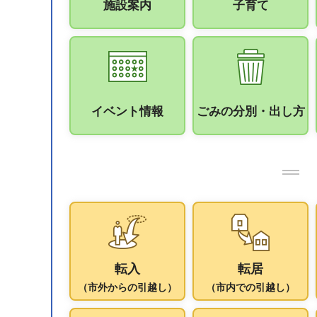
施設案内
子育て
イベント情報
ごみの分別・出し方
転入
転居
（市外からの引越し）
（市内での引越し）