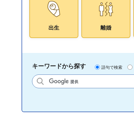
出生
離婚
キーワードから探す
語句で検索
サイト内検索