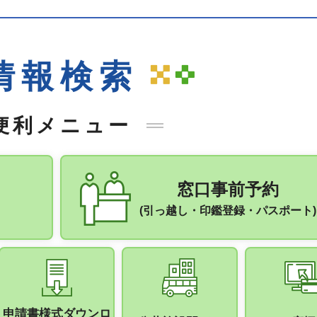
情報検索
便利メニュー
窓口事前予約
(引っ越し・印鑑登録・パスポート)
申請書様式ダウンロ