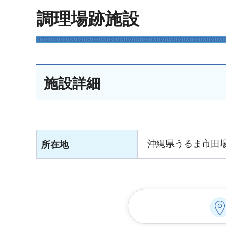
調理場跡施設
施設詳細
沖縄県うるま市田場
所在地