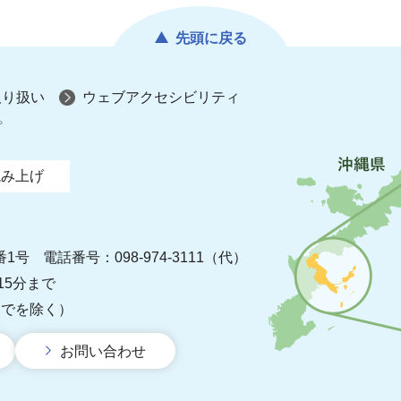
先頭に戻る
取り扱い
ウェブアクセシビリティ
プ
読み上げ
番1号
電話番号：098-974-3111（代）
15分まで
までを除く）
お問い合わせ