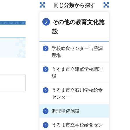
同じ分類から探す
その他の教育文化施
設
学校給食センター与勝調
理場
うるま市立津堅学校調理
場
うるま市立石川学校給食
センター
調理場跡施設
うるま市立学校給食セン