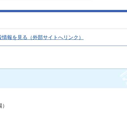
設情報を見る（外部サイトへリンク）
場）
手続きナビ