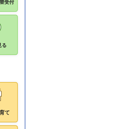
振替受付
見る
育て