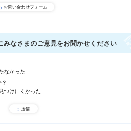
にみなさまのご意見をお聞かせください
たなかった
か？
：見つけにくかった