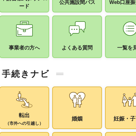
公共施設間バス
Web口座
ード
事業者の方へ
よくある質問
一覧を
手続きナビ
転出
婚姻
妊娠・子
（市外への引越し）