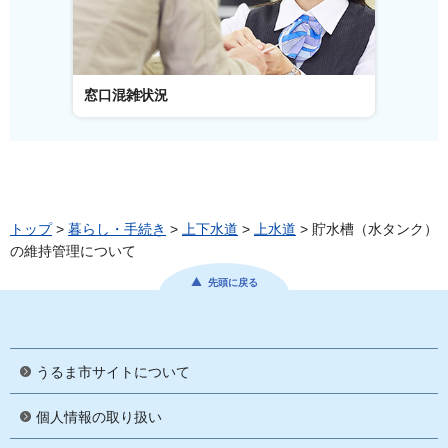
窓口混雑状況
窓口事
トップ
>
暮らし・手続き
>
上下水道
>
上水道
> 貯水槽（水タンク）
の維持管理について
先頭に戻る
うるま市サイトについて
個人情報の取り扱い