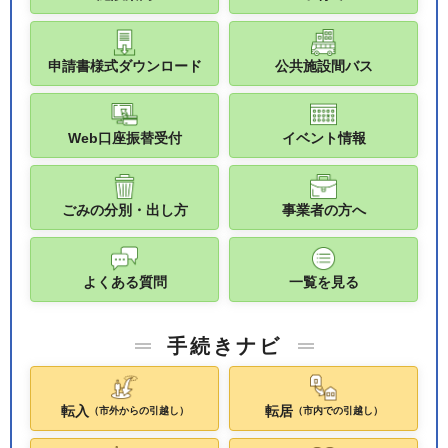
申請書様式ダウンロード
公共施設間バス
Web口座振替受付
イベント情報
ごみの分別・出し方
事業者の方へ
よくある質問
一覧を見る
手続きナビ
転入
転居
（市外からの引越し）
（市内での引越し）