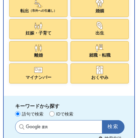
転出
婚姻
（市外への引越し）
妊娠・子育て
出生
離婚
就職・転職
マイナンバー
おくやみ
キーワードから探す
語句で検索
IDで検索
サイト内検索