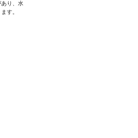
があり、水
ります。