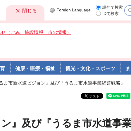
語句で検索
Foreign
Language
閉じる
IDで検索
らせ（ごみ、施設情報、市の情報）
教育
健康・医療・福祉
観光・文化・スポーツ
ま
うるま市新水道ビジョン』及び『うるま市水道事業経営戦略』
ョン』及び『うるま市水道事