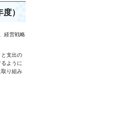
年度）
、経営戦略
」と支出の
するように
に取り組み