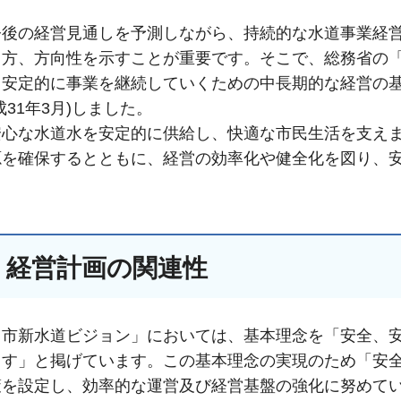
今後の経営見通しを予測しながら、持続的な水道事業経
り方、方向性を示すことが重要です。そこで、総務省の
て安定的に事業を継続していくための中長期的な経営の
31年3月)しました。
安心な水道水を安定的に供給し、快適な市民生活を支え
源を確保するとともに、経営の効率化や健全化を図り、
・経営計画の関連性
手続きナビ
ま市新水道ビジョン」においては、基本理念を「安全、
ます」と掲げています。この基本理念の実現のため「安
策を設定し、効率的な運営及び経営基盤の強化に努めて