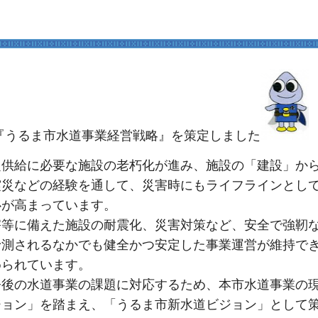
『うるま市水道事業経営戦略』を策定しました
定供給に必要な施設の老朽化が進み、施設の「建設」か
震災などの経験を通して、災害時にもライフラインとし
心が高まっています。
害等に備えた施設の耐震化、災害対策など、安全で強靭
予測されるなかでも健全かつ安定した事業運営が維持で
められています。
今後の水道事業の課題に対応するため、本市水道事業の
ョン」を踏まえ、「うるま市新水道ビジョン」として策定