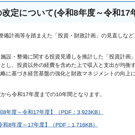
改定について(令和8年度～令和17
整備計画等を踏まえた「投資・財政計画」の見直しなど
、施設・整備に関する投資見通しを推計した「投資計画
素とし、投資以外の経費を含めた上で収入と支出が均衡
戦略に基づき経営基盤の強化と財政マネジメントの向上
から令和17年度までの10年間となります。
度～令和17年度】（PDF：3,923KB）
年度～17年度】（PDF：1,716KB）