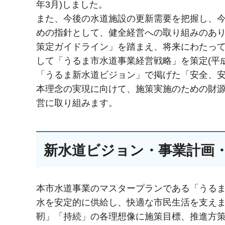
年3月)しました。
また、今後の水道施設の更新需要を把握し、
めの指針として、健全経営への取り組みのあ
策定ガイドライン」を踏まえ、将来にわたっ
して「うるま市水道事業経営戦略」を策定(平成
「うるま新水道ビジョン」で掲げた「安全、
本理念の実現に向けて、施策実施のための財
営に取り組みます。
新水道ビジョン・事業計画
本市水道事業のマスタープランである「うる
水を安定的に供給し、快適な市民生活を支え
靭」「持続」の各理想像に施策目標、推進方