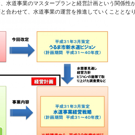
は、水道事業のマスタープランと経営計画という関係性
画と合わせて、水道事業の運営を推進していくこととな