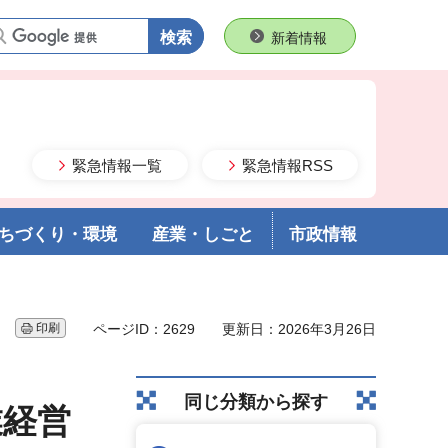
語句で検索
新着情報
緊急情報一覧
緊急情報RSS
ちづくり・環境
産業・しごと
市政情報
印刷
ページID：2629
更新日：2026年3月26日
同じ分類から探す
業経営