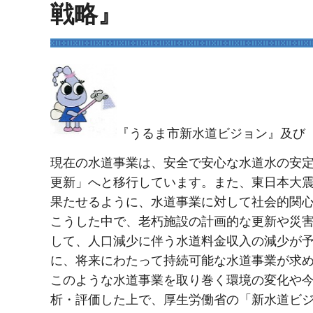
戦略』
『うるま市新水道ビジョン』及び
現在の水道事業は、安全で安心な水道水の安
更新」へと移行しています。また、東日本大
果たせるように、水道事業に対して社会的関
こうした中で、老朽施設の計画的な更新や災
して、人口減少に伴う水道料金収入の減少が
に、将来にわたって持続可能な水道事業が求
このような水道事業を取り巻く環境の変化や
析・評価した上で、厚生労働省の「新水道ビジ