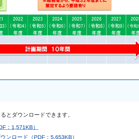
するとダウンロードできます。
：1,571KB）
ロード（PDF：5,653KB）