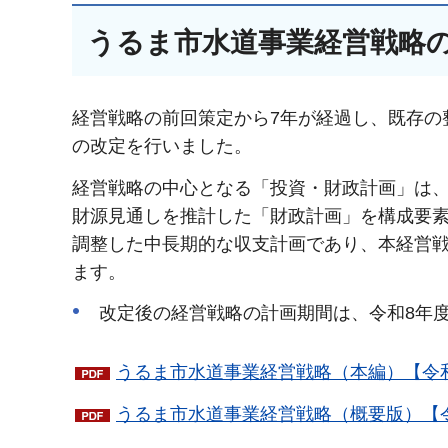
うるま市水道事業経営戦略の
経営戦略の前回策定から7年が経過し、既存の
の改定を行いました。
経営戦略の中心となる「投資・財政計画」は
財源見通しを推計した「財政計画」を構成要
調整した中長期的な収支計画であり、本経営
ます。
改定後の経営戦略の計画期間は、令和8年度
うるま市水道事業経営戦略（本編）【令和8年
うるま市水道事業経営戦略（概要版）【令和8