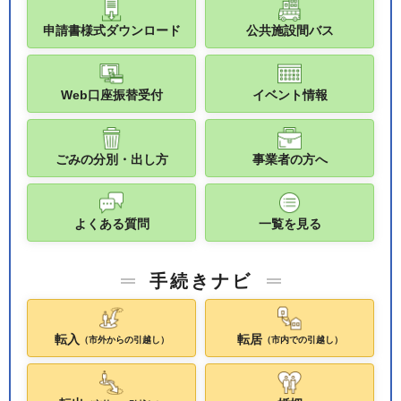
申請書様式ダウンロード
公共施設間バス
Web口座振替受付
イベント情報
ごみの分別・出し方
事業者の方へ
よくある質問
一覧を見る
手続きナビ
転入
転居
（市外からの引越し）
（市内での引越し）