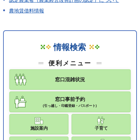
認定農業者（農業経営改善計画の認定）について
農地賃借料情報
情報検索
便利メニュー
窓口混雑状況
窓口事前予約
(引っ越し・印鑑登録・パスポート)
施設案内
子育て