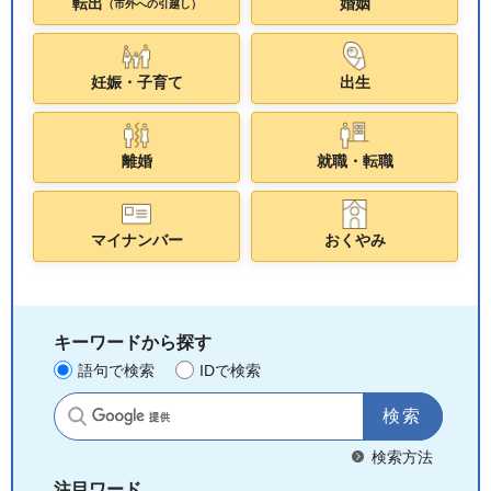
転出
婚姻
（市外への引越し）
妊娠・子育て
出生
離婚
就職・転職
マイナンバー
おくやみ
キーワードから探す
語句で検索
IDで検索
サイト内検索
検索方法
注目ワード