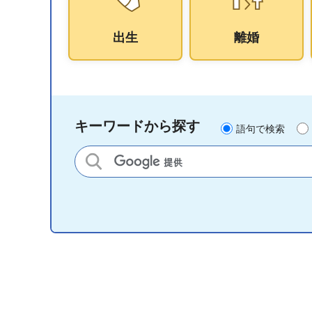
出生
離婚
キーワードから探す
語句で検索
サイト内検索