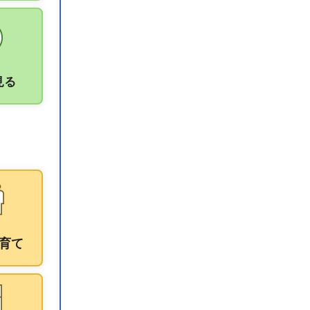
見る
育て