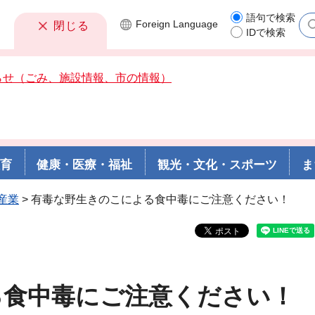
語句で検索
Foreign
Language
閉じる
IDで検索
らせ（ごみ、施設情報、市の情報）
教育
健康・医療・福祉
観光・文化・スポーツ
ま
産業
> 有毒な野生きのこによる食中毒にご注意ください！
る食中毒にご注意ください！