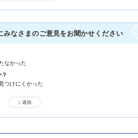
にみなさまのご意見をお聞かせください
たなかった
か？
：見つけにくかった