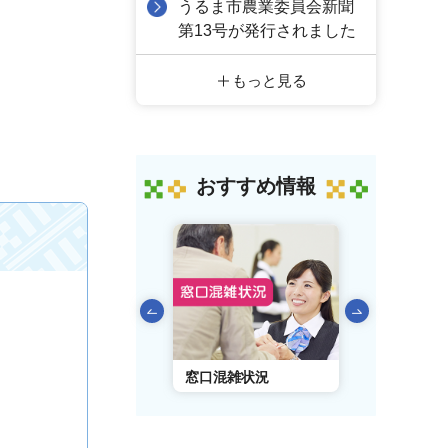
うるま市農業委員会新聞
第13号が発行されました
もっと見る
おすすめ情報
前のスライドを表示
AIチャットボット
窓口混雑状況
窓口事前予