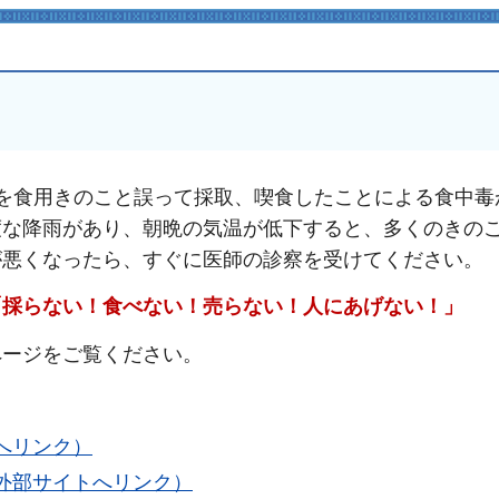
を食用きのこと誤って採取、喫食したことによる食中毒
度な降雨があり、朝晩の気温が低下すると、多くのきの
が悪くなったら、すぐに医師の診察を受けてください。
「採らない！食べない！売らない！人にあげない！」
ページをご覧ください。
へリンク）
外部サイトへリンク）