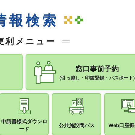
情報検索
便利メニュー
窓口事前予約
(引っ越し・印鑑登録・パスポート)
申請書様式ダウンロ
公共施設間バス
Web口座
ード