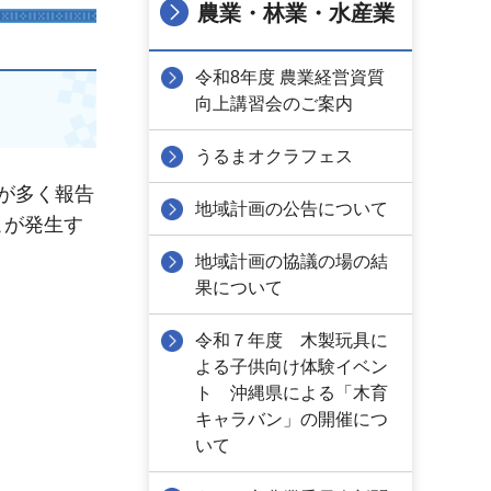
農業・林業・水産業
令和8年度 農業経営資質
向上講習会のご案内
うるまオクラフェス
が多く報告
地域計画の公告について
こが発生す
地域計画の協議の場の結
果について
令和７年度 木製玩具に
よる子供向け体験イベン
ト 沖縄県による「木育
キャラバン」の開催につ
いて