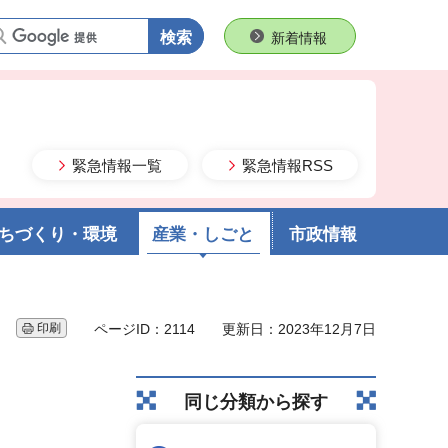
語句で検索
新着情報
緊急情報一覧
緊急情報RSS
ちづくり・環境
産業・しごと
市政情報
印刷
ページID：2114
更新日：2023年12月7日
同じ分類から探す