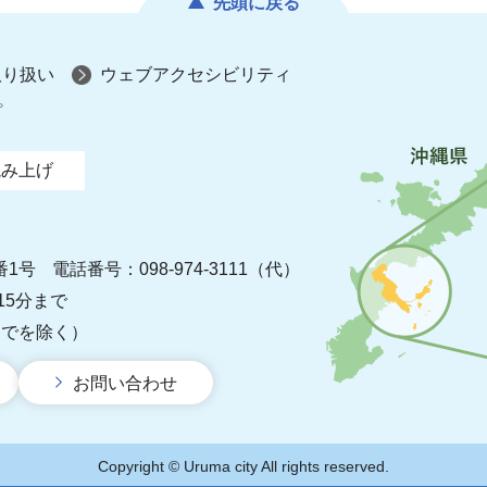
先頭に戻る
取り扱い
ウェブアクセシビリティ
プ
読み上げ
番1号
電話番号：098-974-3111（代）
15分まで
までを除く）
お問い合わせ
Copyright © Uruma city All rights reserved.