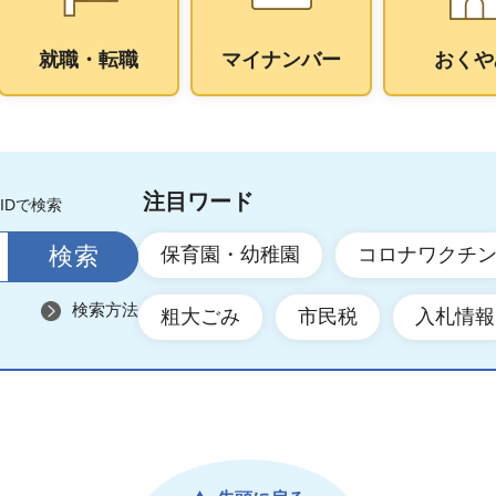
就職・転職
マイナンバー
おくや
注目ワード
IDで検索
保育園・幼稚園
コロナワクチ
検索方法
粗大ごみ
市民税
入札情報