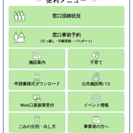
便利メニュー
窓口混雑状況
窓口事前予約
(引っ越し・印鑑登録・パスポート)
施設案内
子育て
申請書様式ダウンロード
公共施設間バス
Web口座振替受付
イベント情報
ごみの分別・出し方
事業者の方へ