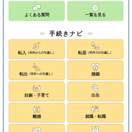
よくある質問
一覧を見る
手続きナビ
転入
転居
（市外からの引越し）
（市内での引越し）
転出
婚姻
（市外への引越し）
妊娠・子育て
出生
離婚
就職・転職