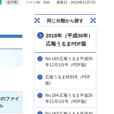
印刷
ページID：835
更新日：2023年12月7日
同じ分類から探す
2018年（平成30年）
広報うるまPDF版
No.165:広報うるま平成30
年12月1日号（PDF版)
広報うるま特別号（PDF
版)
No.164:広報うるま平成30
ジのファイ
年11月1日号（PDF版)
ル
No.163:広報うるま平成30