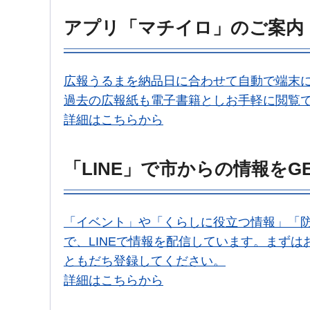
アプリ「マチイロ」のご案内
広報うるまを納品日に合わせて自動で端末
過去の広報紙も電子書籍としお手軽に閲覧
詳細はこちらから
「LINE」で市からの情報をGET
「イベント」や「くらしに役立つ情報」「
で、LINEで情報を配信しています。まずはお
ともだち登録してください。
詳細はこちらから