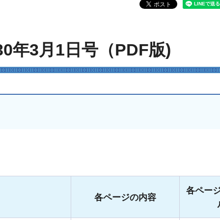
30年3月1日号（PDF版)
各ペー
各ページの内容