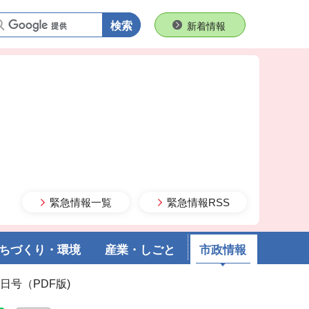
語句で検索
新着情報
緊急情報一覧
緊急情報RSS
ちづくり・環境
産業・しごと
市政情報
1日号（PDF版)