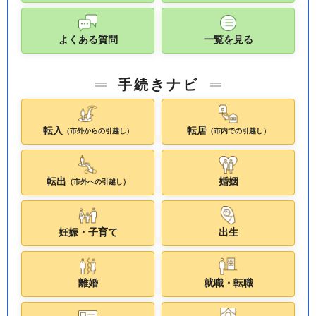
よくある質問
一覧を見る
手続きナビ
転入
転居
（市外からの引越し）
（市内での引越し）
転出
婚姻
（市外への引越し）
妊娠・子育て
出生
離婚
就職・転職