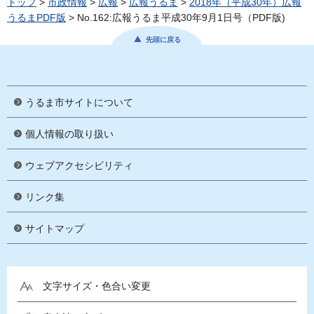
トップ
>
市政情報
>
広報
>
広報うるま
>
2018年（平成30年）広報
うるまPDF版
> No.162:広報うるま平成30年9月1日号（PDF版)
先頭に戻る
うるま市サイトについて
個人情報の取り扱い
ウェブアクセシビリティ
リンク集
サイトマップ
文字サイズ・色合い変更