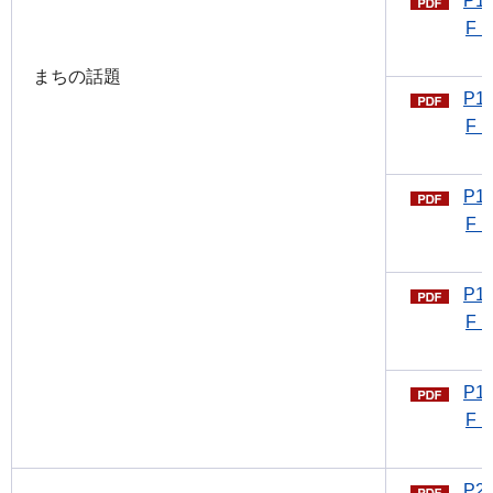
P1
F：
まちの話題
P1
F：
P1
F：
P1
F：
P1
F：
P2