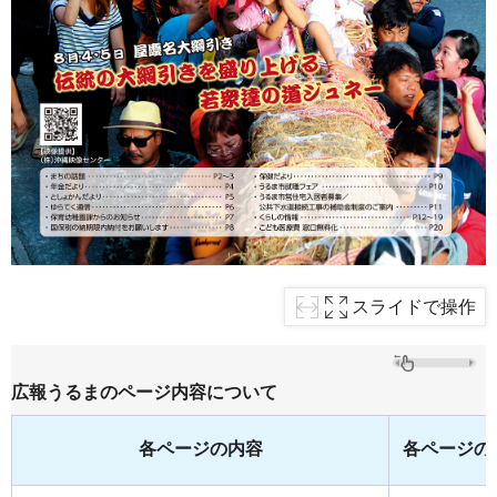
スライドで操作
広報うるまのページ内容について
各ページの内容
各ページの