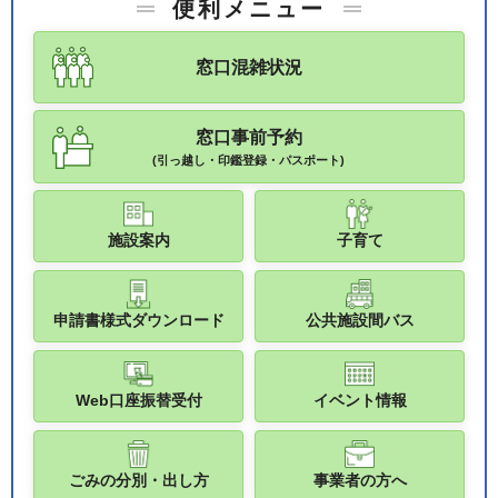
便利メニュー
窓口混雑状況
窓口事前予約
(引っ越し・印鑑登録・パスポート)
施設案内
子育て
申請書様式ダウンロード
公共施設間バス
Web口座振替受付
イベント情報
ごみの分別・出し方
事業者の方へ