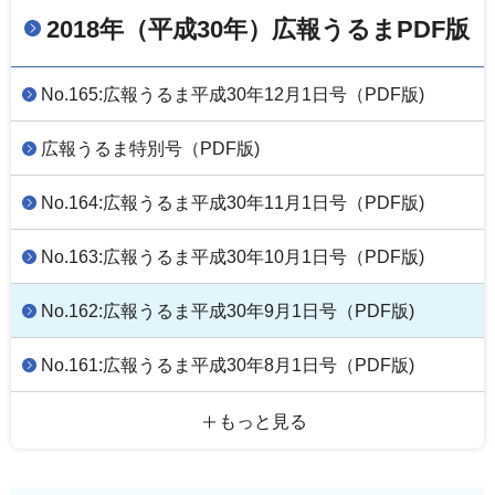
2018年（平成30年）広報うるまPDF版
No.165:広報うるま平成30年12月1日号（PDF版)
広報うるま特別号（PDF版)
No.164:広報うるま平成30年11月1日号（PDF版)
No.163:広報うるま平成30年10月1日号（PDF版)
No.162:広報うるま平成30年9月1日号（PDF版)
No.161:広報うるま平成30年8月1日号（PDF版)
もっと見る