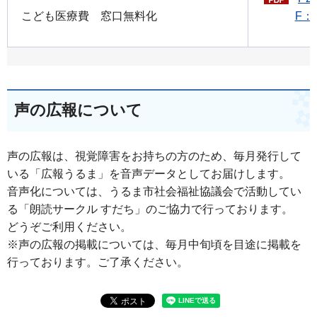
こども医療費 窓口無料化
F：1
声の広報について
声の広報は、視覚障害をお持ちの方のため、毎月発行して
いる「広報うるま」を音声データとしてお届けします。
音声化については、うるま市社会福祉協議会で活動してい
る「朗読サークル すだち」のご協力で行っております。
どうぞご利用ください。
※声の広報の掲載については、毎月中旬頃を目途に掲載を
行っております。ご了承ください。