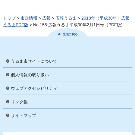
トップ
>
市政情報
>
広報
>
広報うるま
>
2018年（平成30年）広報
うるまPDF版
> No.155:広報うるま平成30年2月1日号（PDF版)
先頭に戻る
うるま市サイトについて
個人情報の取り扱い
ウェブアクセシビリティ
リンク集
サイトマップ