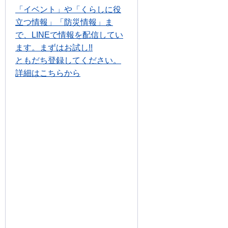
「イベント」や「くらしに役
立つ情報」「防災情報」ま
で、LINEで情報を配信してい
ます。まずはお試し!!
ともだち登録してください。
詳細はこちらから