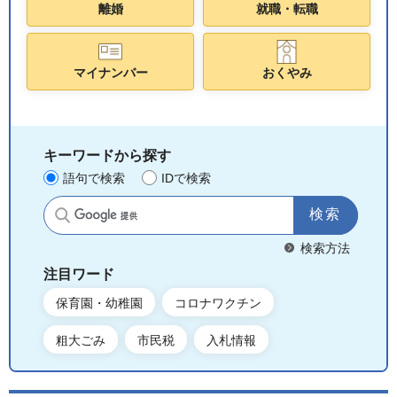
離婚
就職・転職
マイナンバー
おくやみ
キーワードから探す
語句で検索
IDで検索
サイト内検索
検索方法
注目ワード
保育園・幼稚園
コロナワクチン
粗大ごみ
市民税
入札情報