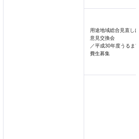
用途地域総合見直し
意見交換会
／平成30年度うるま
費生募集