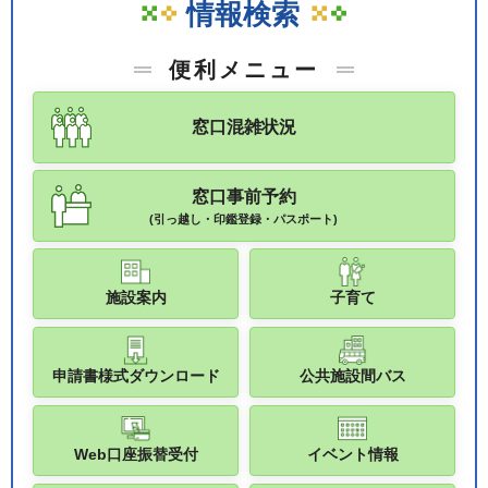
情報検索
便利メニュー
窓口混雑状況
窓口事前予約
(引っ越し・印鑑登録・パスポート)
施設案内
子育て
申請書様式ダウンロード
公共施設間バス
Web口座振替受付
イベント情報