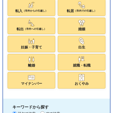
転入
転居
（市外からの引越し）
（市内での引越し）
転出
婚姻
（市外への引越し）
妊娠・子育て
出生
離婚
就職・転職
マイナンバー
おくやみ
キーワードから探す