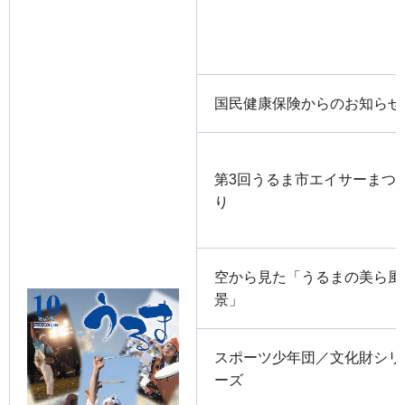
国民健康保険からのお知らせ
第3回うるま市エイサーまつ
り
空から見た「うるまの美ら風
景」
スポーツ少年団／文化財シリ
ーズ