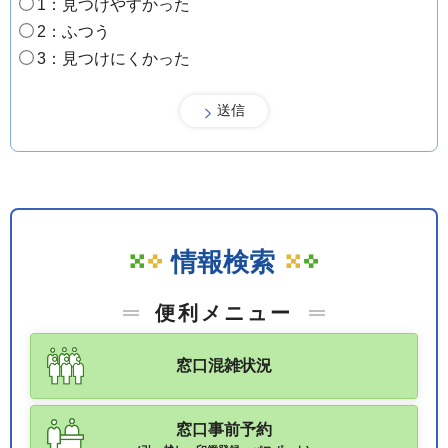
1：見つけやすかった
2：ふつう
3：見つけにくかった
情報検索
便利メニュー
窓口混雑状況
窓口事前予約