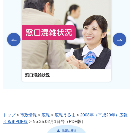
前のスライドを表示
窓口混雑状況
窓口事
トップ
>
市政情報
>
広報
>
広報うるま
>
2008年（平成20年）広報
うるまPDF版
> No.35:02月1日号（PDF版）
先頭に戻る