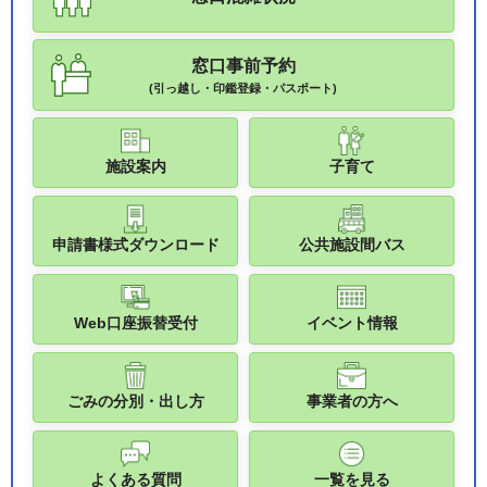
窓口事前予約
(引っ越し・印鑑登録・パスポート)
施設案内
子育て
申請書様式ダウンロード
公共施設間バス
Web口座振替受付
イベント情報
ごみの分別・出し方
事業者の方へ
よくある質問
一覧を見る