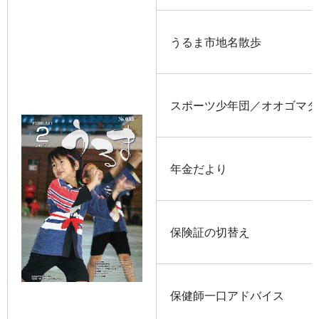
うるま市地名散歩
スポーツ少年団／オオゴマダ
年金だより
保険証の切替え
保健師一口アドバイス