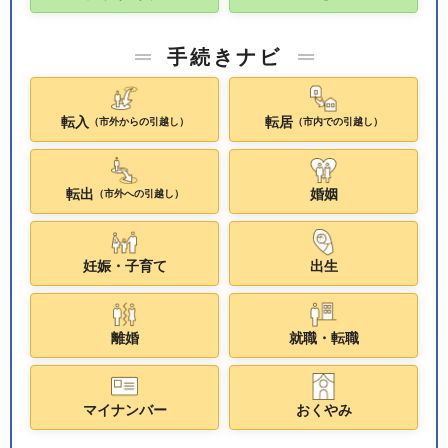
手続きナビ
転入
転居
（市外からの引越し）
（市内での引越し）
転出
婚姻
（市外への引越し）
妊娠・子育て
出生
離婚
就職・転職
マイナンバー
おくやみ