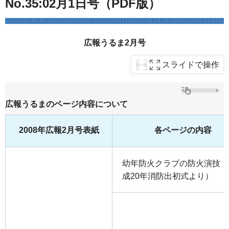
No.35:02月1日号（PDF版）
広報うるま2月号
スライドで操作
広報うるまのページ内容について
2008年広報2月号表紙
各ページの内容
幼年防火クラブの防火演技（
成20年消防出初式より）