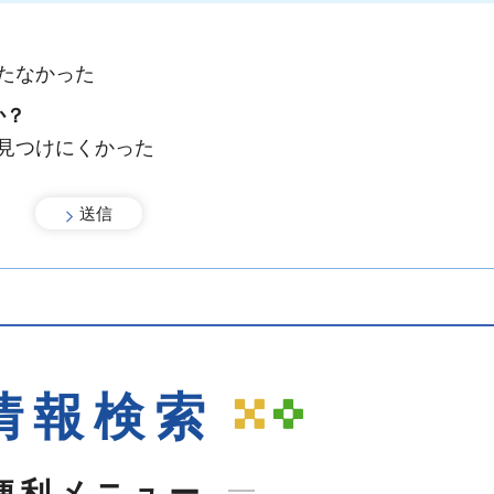
手続きナビ
たなかった
か？
：見つけにくかった
情報検索
便利メニュー