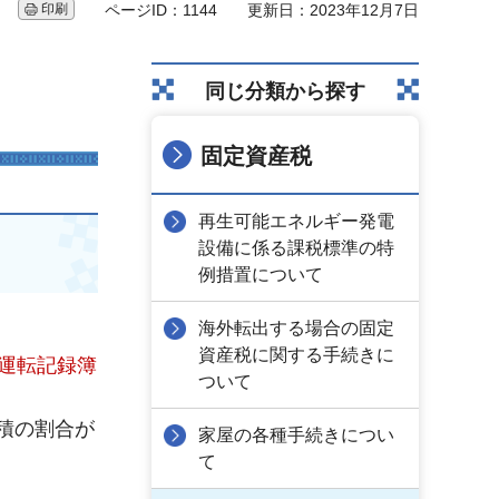
印刷
ページID：1144
更新日：2023年12月7日
同じ分類から探す
固定資産税
再生可能エネルギー発電
設備に係る課税標準の特
例措置について
海外転出する場合の固定
資産税に関する手続きに
運転記録簿
ついて
積の割合が
家屋の各種手続きについ
て