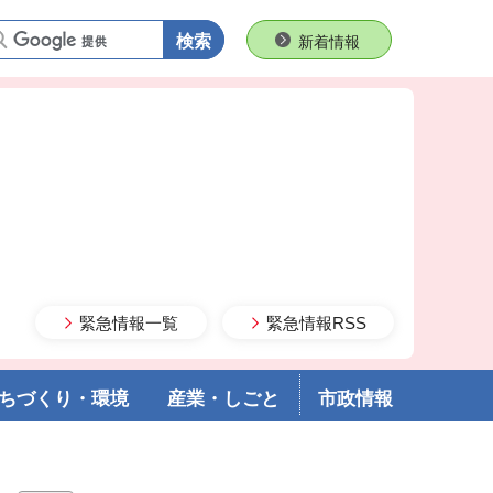
語句で検索
新着情報
緊急情報一覧
緊急情報RSS
ちづくり・環境
産業・しごと
市政情報