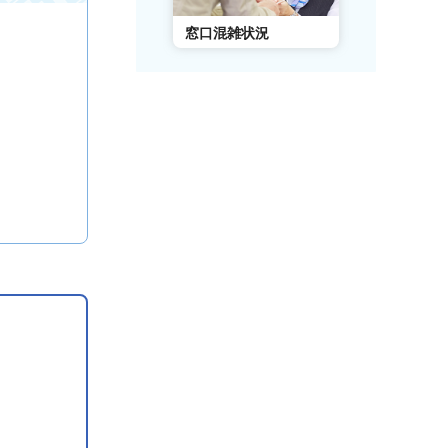
AIチャットボット
窓口混雑状況
窓口事前予