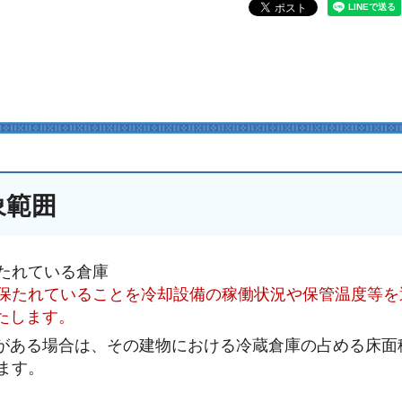
象範囲
たれている倉庫
に保たれていることを冷却設備の稼働状況や保管温度等を
たします。
がある場合は、その建物における冷蔵倉庫の占める床面
ます。