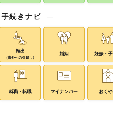
手続きナビ
転出
婚姻
妊娠・子
（市外への引越し）
就職・転職
マイナンバー
おくや