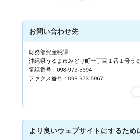
お問い合わせ先
財務部資産税課
沖縄県うるま市みどり町一丁目１番１号う
電話番号：098-973-5394
ファクス番号：098-973-5967
より良いウェブサイトにするため