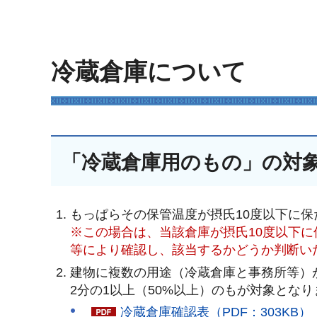
冷蔵倉庫について
「冷蔵倉庫用のもの」の対
もっぱらその保管温度が摂氏10度以下に保
※この場合は、当該倉庫が摂氏10度以下
等により確認し、該当するかどうか判断い
建物に複数の用途（冷蔵倉庫と事務所等）
2分の1以上（50%以上）のもが対象となり
冷蔵倉庫確認表（PDF：303KB）