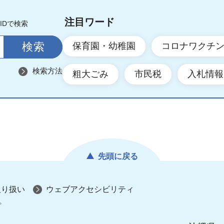
注目ワード
IDで検索
保育園・幼稚園
コロナワクチ
検索方法
粗大ごみ
市民税
入札情報
先頭に戻る
取り扱い
ウェブアクセシビリティ
プ