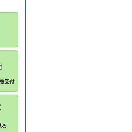
振替受付
見る