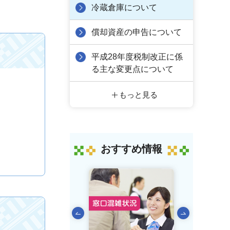
冷蔵倉庫について
償却資産の申告について
平成28年度税制改正に係
る主な変更点について
もっと見る
おすすめ情報
前のスライドを表示