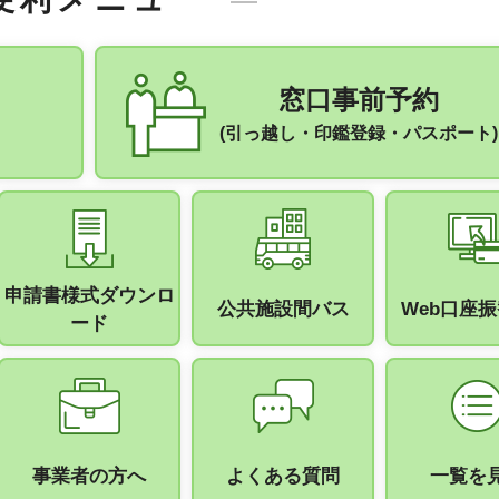
窓口事前予約
(引っ越し・印鑑登録・パスポート)
申請書様式ダウンロ
公共施設間バス
Web口座
ード
事業者の方へ
よくある質問
一覧を