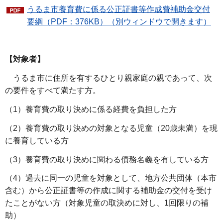
うるま市養育費に係る公正証書等作成費補助金交付
要綱（PDF：376KB）（別ウィンドウで開きます）
【対象者】
うるま市に住所を有するひとり親家庭の親であって、次
の要件をすべて満たす方。
（1）養育費の取り決めに係る経費を負担した方
（2）養育費の取り決めの対象となる児童（20歳未満）を現
に養育している方
（3）養育費の取り決めに関わる債務名義を有している方
（4）過去に同一の児童を対象として、地方公共団体（本市
含む）から公正証書等の作成に関する補助金の交付を受け
たことがない方（対象児童の取決めに対し、1回限りの補
助）