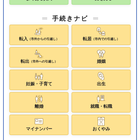
手続きナビ
転入
転居
（市外からの引越し）
（市内での引越し）
転出
婚姻
（市外への引越し）
妊娠・子育て
出生
離婚
就職・転職
マイナンバー
おくやみ