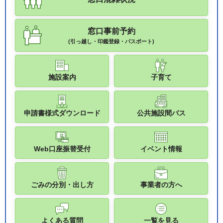
窓口事前予約
(引っ越し・印鑑登録・パスポート)
施設案内
子育て
申請書様式ダウンロード
公共施設間バス
Web口座振替受付
イベント情報
ごみの分別・出し方
事業者の方へ
よくある質問
一覧を見る