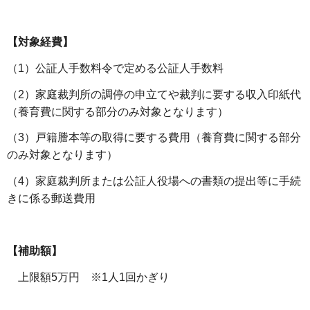
【対象経費】
（1）公証人手数料令で定める公証人手数料
（2）家庭裁判所の調停の申立てや裁判に要する収入印紙代
（養育費に関する部分のみ対象となります）
（3）戸籍謄本等の取得に要する費用（養育費に関する部分
のみ対象となります）
（4）家庭裁判所または公証人役場への書類の提出等に手続
きに係る郵送費用
【補助額】
上限額5万円 ※1人1回かぎり