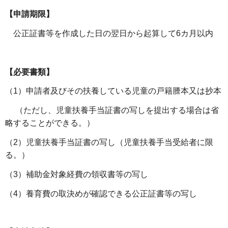
【申請期限】
公正証書等を作成した日の翌日から起算して6カ月以内
【必要書類】
（1）申請者及びその扶養している児童の戸籍謄本又は抄本
（ただし、児童扶養手当証書の写しを提出する場合は省
略することができる。）
（2）児童扶養手当証書の写し（児童扶養手当受給者に限
る。）
（3）補助金対象経費の領収書等の写し
（4）養育費の取決めが確認できる公正証書等の写し