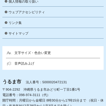
個人情報の取り扱い
ウェブアクセシビリティ
リンク集
サイトマップ
文字サイズ・色合い変更
音声読み上げ
うるま市
法人番号：5000020472131
〒904-2292 沖縄県うるま市みどり町一丁目1番1号
電話番号：098-974-3111（代）
開庁時間：月曜日から金曜日 8時30分から17時15分まで
（祝日・休
日・年末年始12月29日から1月3日までを除く）