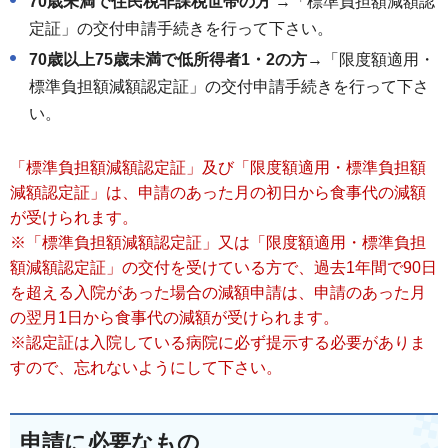
70歳未満で住民税非課税世帯の方
→「標準負担額減額認
定証」の交付申請手続きを行って下さい。
70歳以上75歳未満で低所得者1・2の方
→「限度額適用・
標準負担額減額認定証」の交付申請手続きを行って下さ
い。
「標準負担額減額認定証」及び「限度額適用・標準負担額
減額認定証」は、申請のあった月の初日から食事代の減額
が受けられます。
※「標準負担額減額認定証」又は「限度額適用・標準負担
額減額認定証」の交付を受けている方で、過去1年間で90日
を超える入院があった場合の減額申請は、申請のあった月
の翌月1日から食事代の減額が受けられます。
※認定証は入院している病院に必ず提示する必要がありま
すので、忘れないようにして下さい。
申請に必要なもの