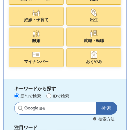
妊娠・子育て
出生
離婚
就職・転職
マイナンバー
おくやみ
キーワードから探す
語句で検索
IDで検索
サイト内検索
検索方法
注目ワード