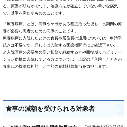
る、原因が明らかでなく、治療方法が確立していない希少な病気
で、基準を満たすもののことです。
『療養病床』とは、病気やケガがある程度治った後も、長期間の療
養が必要な患者のための病床のことです。
療養病床に入院したときの食費や居住費の適用については、申請手
続きは不要です。詳しくは入院する医療機関等にご確認下さい。
※入院医療の必要性の高い状態が継続する方や回復期リハビリテー
ション病棟に入院している方については、上記の「入院したときの
食事代の標準負担額」と同額の食材料費相当を負担します。
食事の減額を受けられる対象者