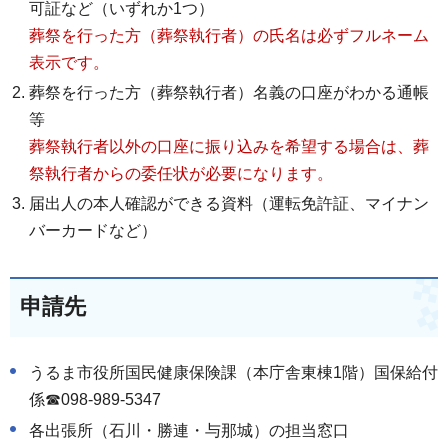
可証など（いずれか1つ）
葬祭を行った方（葬祭執行者）の氏名は必ずフルネーム
表示です。
葬祭を行った方（葬祭執行者）名義の口座がわかる通帳
等
葬祭執行者以外の口座に振り込みを希望する場合は、葬
祭執行者からの委任状が必要になります。
届出人の本人確認ができる資料（運転免許証、マイナン
バーカードなど）
申請先
うるま市役所国民健康保険課（本庁舎東棟1階）国保給付
係☎
098-989-5347
各出張所（石川・勝連・与那城）の担当窓口