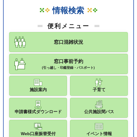
情報検索
便利メニュー
窓口混雑状況
窓口事前予約
(引っ越し・印鑑登録・パスポート)
施設案内
子育て
申請書様式ダウンロード
公共施設間バス
Web口座振替受付
イベント情報