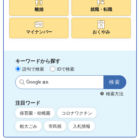
離婚
就職・転職
マイナンバー
おくやみ
キーワードから探す
語句で検索
IDで検索
サイト内検索
検索方法
注目ワード
保育園・幼稚園
コロナワクチン
粗大ごみ
市民税
入札情報