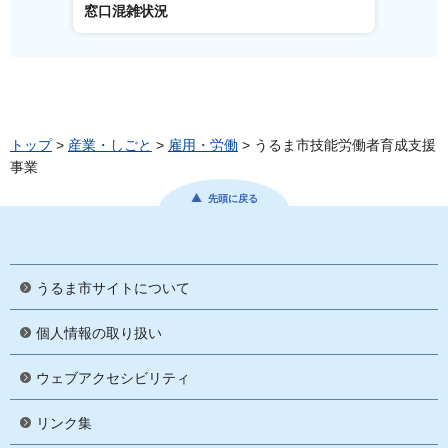
窓口混雑状況
窓口事
トップ
>
産業・しごと
>
雇用・労働
> うるま市技能労働者育成支援
事業
先頭に戻る
うるま市サイトについて
個人情報の取り扱い
ウェブアクセシビリティ
リンク集