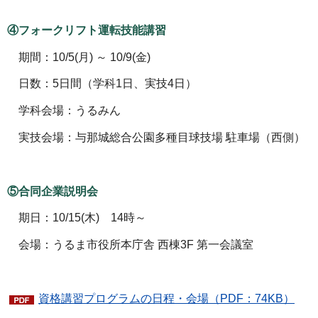
④フォークリフト運転技能講習
期間：10/5(月) ～ 10/9(金)
日数：5日間（学科1日、実技4日）
学科会場：うるみん
実技会場：与那城総合公園多種目球技場 駐車場（西側）
⑤合同企業説明会
期日：10/15(木) 14時～
会場：うるま市役所本庁舎 西棟3F 第一会議室
資格講習プログラムの日程・会場（PDF：74KB）