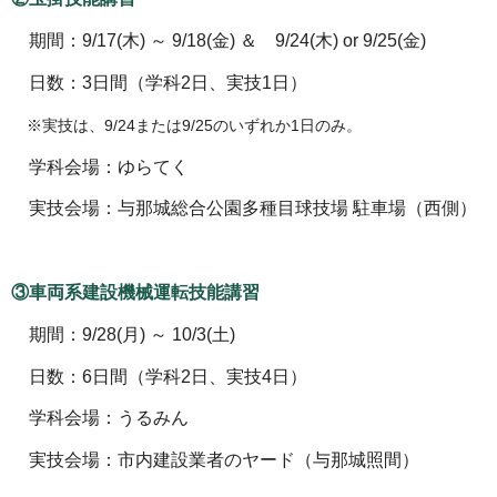
期間：9/17(木) ～ 9/18(金) ＆ 9/24(木) or 9/25(金)
日数：3日間（学科2日、実技1日）
※実技は、9/24または9/25のいずれか1日のみ。
学科会場：ゆらてく
実技会場：与那城総合公園多種目球技場 駐車場（西側）
③車両系建設機械運転技能講習
期間：9/28(月) ～ 10/3(土)
日数：6日間（学科2日、実技4日）
学科会場：うるみん
実技会場：市内建設業者のヤード（与那城照間）