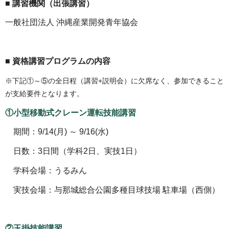
■ 講習機関（出張講習）
一般社団法人 沖縄産業開発青年協会
■ 資格講習プログラムの内容
※下記①～⑤の全日程（講習+説明会）に欠席なく、参加できること
が支給要件となります。
①小型移動式クレーン運転技能講習
期間：9/14(月) ～ 9/16(水)
日数：3日間（学科2日、実技1日）
学科会場：うるみん
実技会場：与那城総合公園多種目球技場 駐車場（西側）
②玉掛技能講習