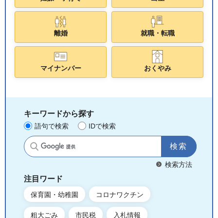
離婚
就職・転職
マイナンバー
おくやみ
キーワードから探す
語句で検索
IDで検索
サイト内検索
検索方法
注目ワード
保育園・幼稚園
コロナワクチン
粗大ごみ
市民税
入札情報