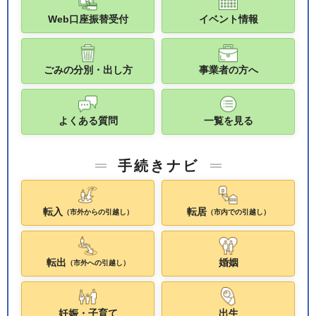
Web口座振替受付
イベント情報
ごみの分別・出し方
事業者の方へ
よくある質問
一覧を見る
手続きナビ
転入
転居
（市外からの引越し）
（市内での引越し）
転出
婚姻
（市外への引越し）
妊娠・子育て
出生