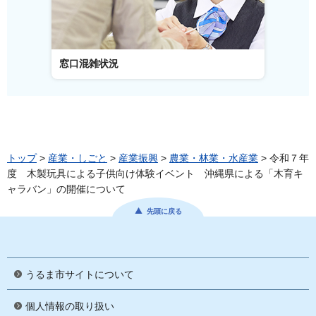
窓口混雑状況
窓口事
トップ
>
産業・しごと
>
産業振興
>
農業・林業・水産業
> 令和７年
度 木製玩具による子供向け体験イベント 沖縄県による「木育キ
ャラバン」の開催について
先頭に戻る
うるま市サイトについて
個人情報の取り扱い