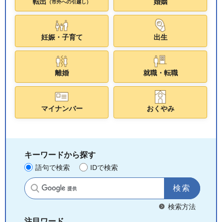
転出
婚姻
（市外への引越し）
妊娠・子育て
出生
離婚
就職・転職
マイナンバー
おくやみ
キーワードから探す
語句で検索
IDで検索
サイト内検索
検索方法
注目ワード