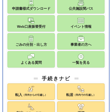
申請書様式ダウンロード
公共施設間バス
Web口座振替受付
イベント情報
ごみの分別・出し方
事業者の方へ
よくある質問
一覧を見る
手続きナビ
転入
転居
（市外からの引越し）
（市内での引越し）