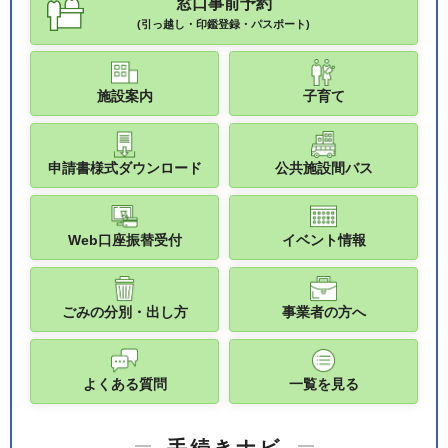
窓口事前予約
(引っ越し・印鑑登録・パスポート)
施設案内
子育て
申請書様式ダウンロード
公共施設間バス
Web口座振替受付
イベント情報
ごみの分別・出し方
事業者の方へ
よくある質問
一覧を見る
手続きナビ