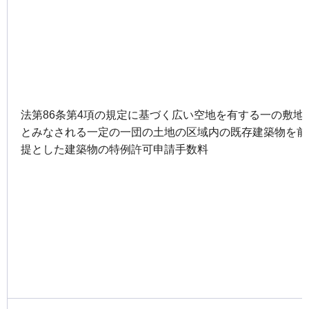
法第86条第4項の規定に基づく広い空地を有する一の敷地
とみなされる一定の一団の土地の区域内の既存建築物を前
提とした建築物の特例許可申請手数料