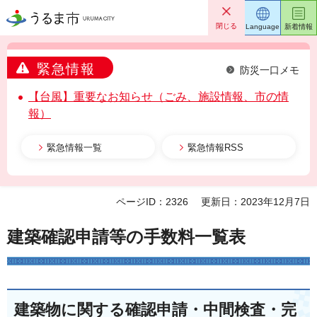
うるま市
閉じる
Language
新着情報
緊急情報
防災一口メモ
【台風】重要なお知らせ（ごみ、施設情報、市の情
報）
緊急情報一覧
緊急情報RSS
ページID：2326
更新日：2023年12月7日
建築確認申請等の手数料一覧表
建築物に関する確認申請・中間検査・完