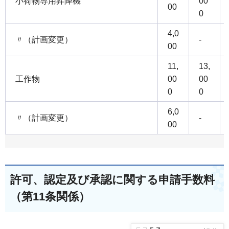
小荷物専用昇降機
00
00
0
4,0
〃（計画変更）
-
00
11,
13,
工作物
00
00
0
0
6,0
〃（計画変更）
-
00
許可、認定及び承認に関する申請手数料
（第11条関係）