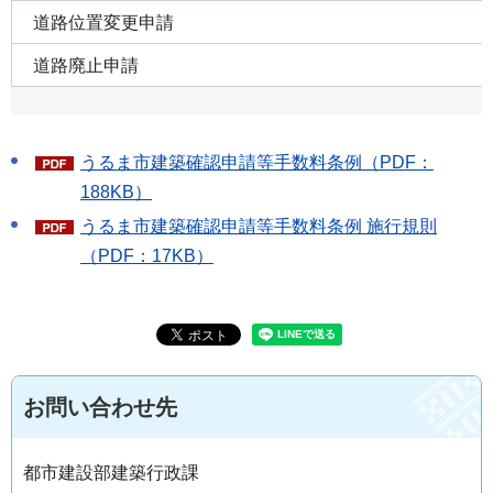
道路位置変更申請
道路廃止申請
うるま市建築確認申請等手数料条例（PDF：
188KB）
うるま市建築確認申請等手数料条例 施行規則
（PDF：17KB）
お問い合わせ先
都市建設部建築行政課