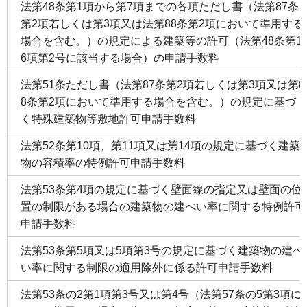
法第48条第1項から第7項までの各項ただし書（法第87条
第2項若しくは第3項又は法第88条第2項において準用する
場合を含む。）の規定による建築等の許可（法第48条第1
6項第2号に該当する場合）の申請手数料
法第51条ただし書（法第87条第2項若しくは第3項又は第8
8条第2項において準用する場合を含む。）の規定に基づ
く特殊建築物等敷地許可申請手数料
法第52条第10項、第11項又は第14項の規定に基づく建築
物の容積率の特例許可申請手数料
法第53条第4項の規定に基づく壁面線の指定又は壁面の位
置の制限がある場合の建築物の建ぺい率に関する特例許可
申請手数料
法第53条第5項又は5項第3号の規定に基づく建築物の建ぺ
い率に関する制限の適用除外に係る許可申請手数料
法第53条の2第1項第3号又は第4号（法第57条の5第3項に