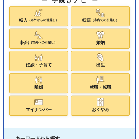
転入
転居
（市外からの引越し）
（市内での引越し）
転出
婚姻
（市外への引越し）
妊娠・子育て
出生
離婚
就職・転職
マイナンバー
おくやみ
キーワードから探す