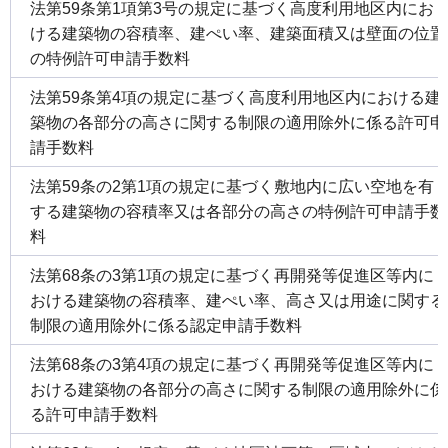
法第59条第1項第3号の規定に基づく高度利用地区内にお
ける建築物の容積率、建ぺい率、建築面積又は壁面の位置
の特例許可申請手数料
法第59条第4項の規定に基づく高度利用地区内における建
築物の各部分の高さに関する制限の適用除外に係る許可申
請手数料
法第59条の2第1項の規定に基づく敷地内に広い空地を有
する建築物の容積率又は各部分の高さの特例許可申請手数
料
法第68条の3第1項の規定に基づく再開発等促進区等内に
おける建築物の容積率、建ぺい率、高さ又は用途に関する
制限の適用除外に係る認定申請手数料
法第68条の3第4項の規定に基づく再開発等促進区等内に
おける建築物の各部分の高さに関する制限の適用除外に係
る許可申請手数料