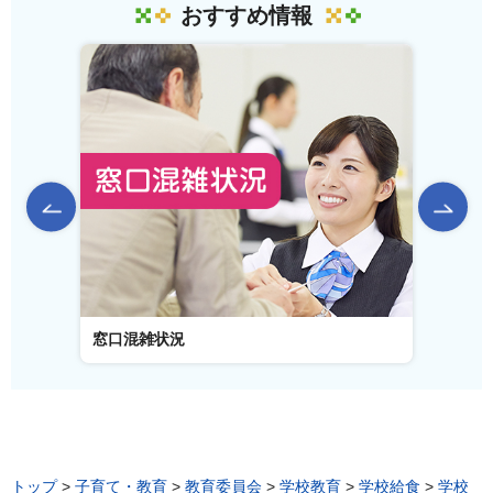
おすすめ情報
前のスライドを表示
窓口混雑状況
窓口事
トップ
>
子育て・教育
>
教育委員会
>
学校教育
>
学校給食
>
学校