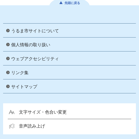
先頭に戻る
うるま市サイトについて
個人情報の取り扱い
ウェブアクセシビリティ
リンク集
サイトマップ
文字サイズ・色合い変更
音声読み上げ