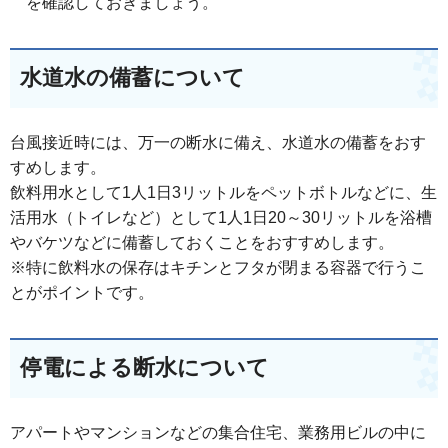
を確認しておきましょう。
水道水の備蓄について
台風接近時には、万一の断水に備え、水道水の備蓄をおす
すめします。
飲料用水として1人1日3リットルをペットボトルなどに、生
活用水（トイレなど）として1人1日20～30リットルを浴槽
やバケツなどに備蓄しておくことをおすすめします。
※特に飲料水の保存はキチンとフタが閉まる容器で行うこ
とがポイントです。
停電による断水について
アパートやマンションなどの集合住宅、業務用ビルの中に