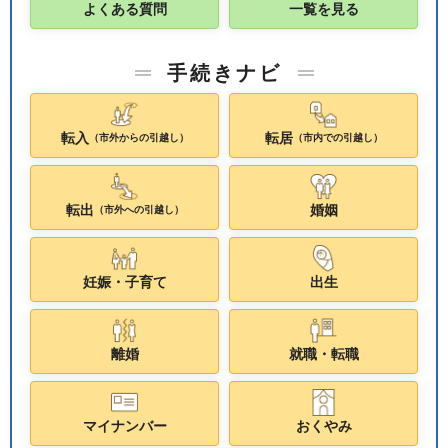
よくある質問
一覧を見る
手続きナビ
転入
転居
（市外からの引越し）
（市内での引越し）
転出
婚姻
（市外への引越し）
妊娠・子育て
出生
離婚
就職・転職
マイナンバー
おくやみ