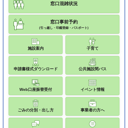
窓口混雑状況
窓口事前予約
(引っ越し・印鑑登録・パスポート)
施設案内
子育て
申請書様式ダウンロード
公共施設間バス
Web口座振替受付
イベント情報
ごみの分別・出し方
事業者の方へ