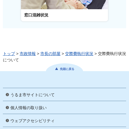
窓口混雑状況
窓口事
トップ
>
市政情報
>
市長の部屋
>
交際費執行状況
> 交際費執行状況
について
先頭に戻る
うるま市サイトについて
個人情報の取り扱い
ウェブアクセシビリティ