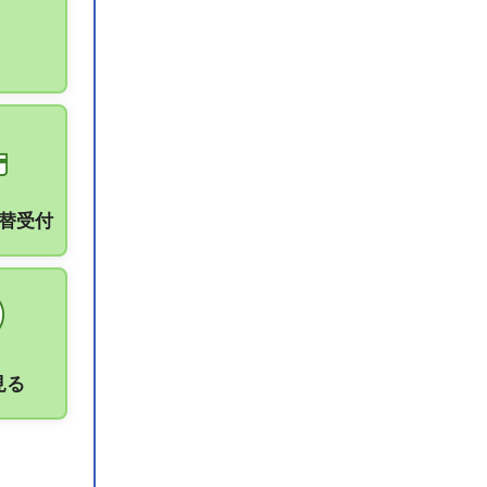
振替受付
見る