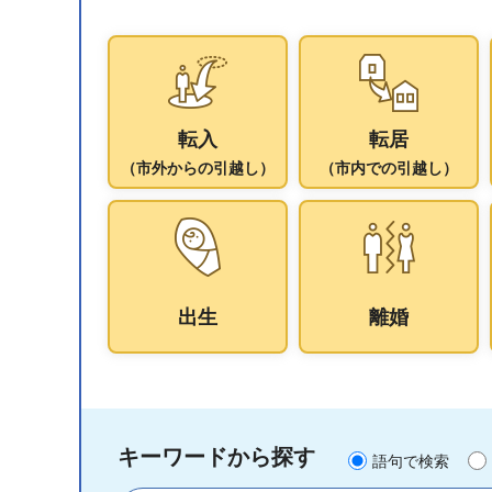
転入
転居
（市外からの引越し）
（市内での引越し）
出生
離婚
キーワードから探す
語句で検索