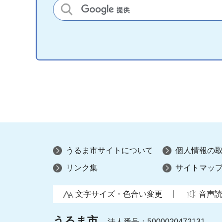
サイト内検索
うるま市サイトについて
個人情報の
リンク集
サイトマッ
文字サイズ・色合い変更
音声
うるま市
法人番号：5000020472131