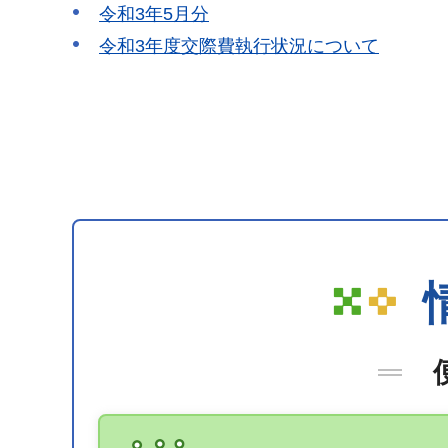
令和3年5月分
令和3年度交際費執行状況について