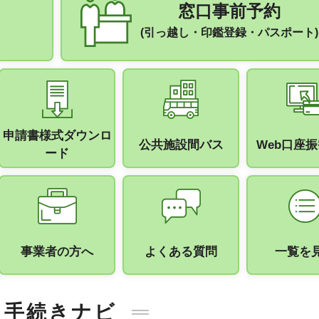
窓口事前予約
(引っ越し・印鑑登録・パスポート)
申請書様式ダウンロ
公共施設間バス
Web口座
ード
事業者の方へ
よくある質問
一覧を
手続きナビ