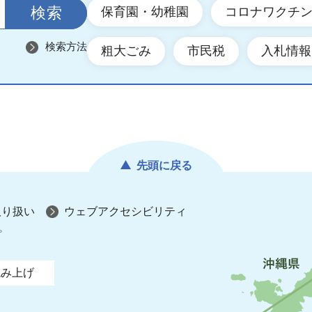
保育園・幼稚園
コロナワクチ
検索方法
粗大ごみ
市民税
入札情報
先頭に戻る
取り扱い
ウェブアクセシビリティ
プ
読み上げ