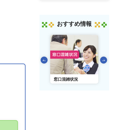
おすすめ情報
前のスライドを表示
AIチャットボット
窓口混雑状況
窓口事前予