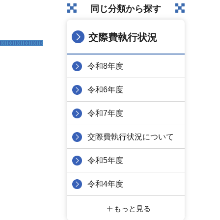
同じ分類から探す
交際費執行状況
令和8年度
令和6年度
令和7年度
交際費執行状況について
令和5年度
令和4年度
もっと見る