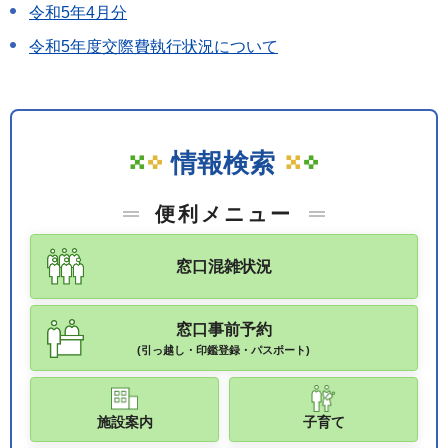
令和5年4月分
令和5年度交際費執行状況について
情報検索
便利メニュー
窓口混雑状況
窓口事前予約
(引っ越し・印鑑登録・パスポート)
施設案内
子育て