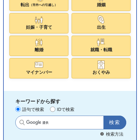
転出
婚姻
（市外への引越し）
妊娠・子育て
出生
離婚
就職・転職
マイナンバー
おくやみ
キーワードから探す
語句で検索
IDで検索
サイト内検索
検索方法