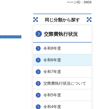
ページID：9909
同じ分類から探す
交際費執行状況
令和8年度
令和6年度
令和7年度
交際費執行状況について
令和5年度
令和4年度