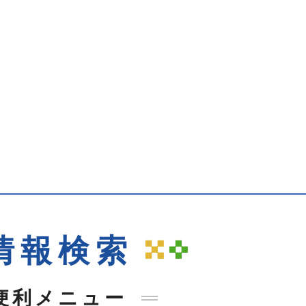
手続きナビ
情報検索
便利メニュー