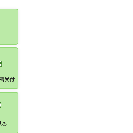
振替受付
見る