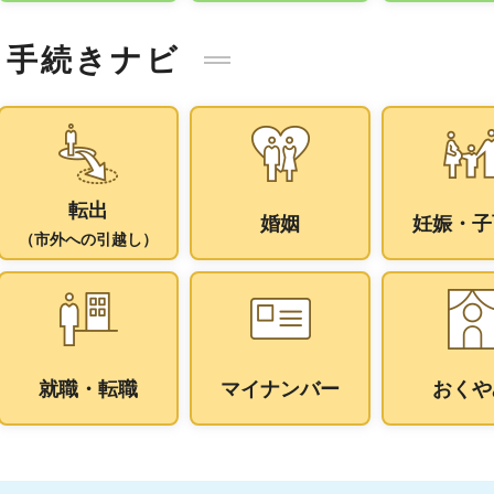
手続きナビ
転出
婚姻
妊娠・子
（市外への引越し）
就職・転職
マイナンバー
おくや