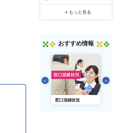
もっと見る
おすすめ情報
前のスライドを表示
AIチャットボット
窓口混雑状況
窓口事前予