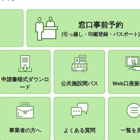
窓口事前予約
(引っ越し・印鑑登録・パスポート)
申請書様式ダウンロ
公共施設間バス
Web口座
ード
事業者の方へ
よくある質問
一覧を