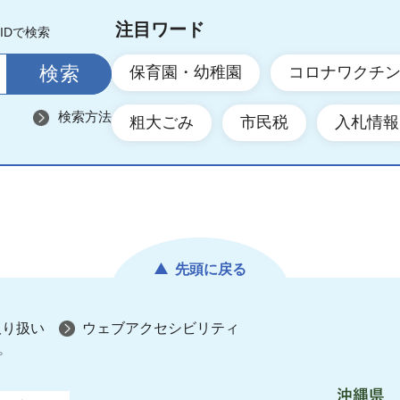
注目ワード
IDで検索
保育園・幼稚園
コロナワクチ
検索方法
粗大ごみ
市民税
入札情報
先頭に戻る
取り扱い
ウェブアクセシビリティ
プ