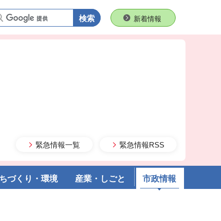
語句で検索
新着情報
緊急情報一覧
緊急情報RSS
ちづくり・環境
産業・しごと
市政情報