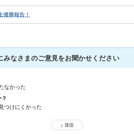
生優勝報告！
にみなさまのご意見をお聞かせください
たなかった
か？
：見つけにくかった