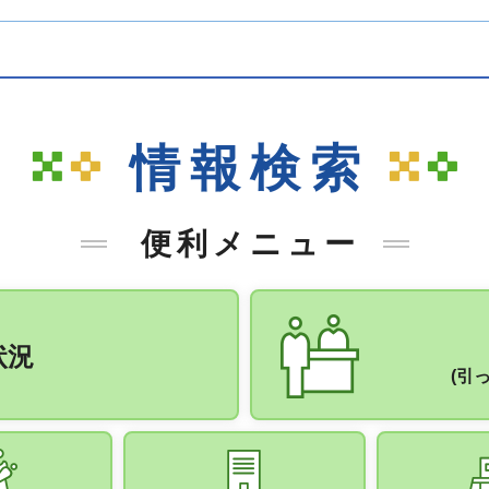
情報検索
便利メニュー
状況
(引