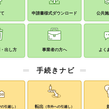
育て
申請書様式ダウンロード
公共施
別・出し方
事業者の方へ
よく
手続きナビ
転出
での引越し）
（市外への引越し）