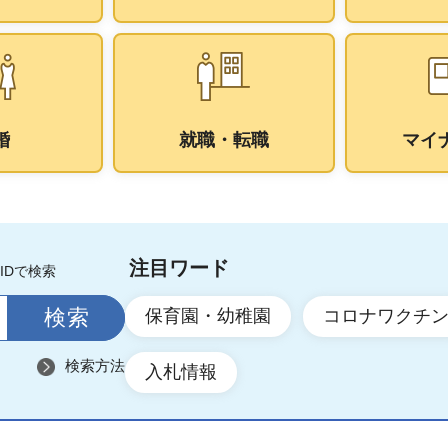
婚
就職・転職
マイ
注目ワード
IDで検索
保育園・幼稚園
コロナワクチ
検索方法
入札情報