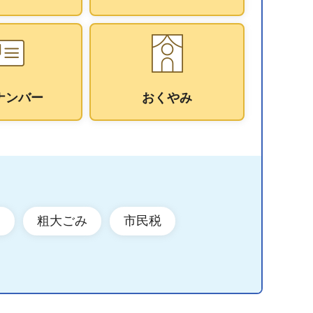
ナンバー
おくやみ
ン
粗大ごみ
市民税