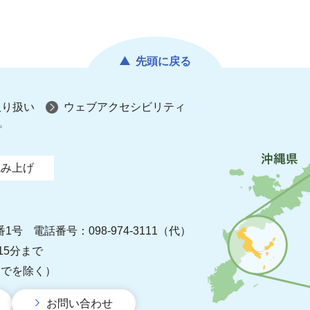
先頭に戻る
取り扱い
ウェブアクセシビリティ
プ
読み上げ
番1号
電話番号：098-974-3111（代）
15分まで
までを除く）
お問い合わせ