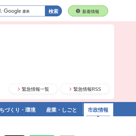
語句で検索
新着情報
緊急情報一覧
緊急情報RSS
ちづくり・環境
産業・しごと
市政情報