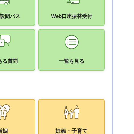
設間バス
Web口座振替受付
ある質問
一覧を見る
婚姻
妊娠・子育て