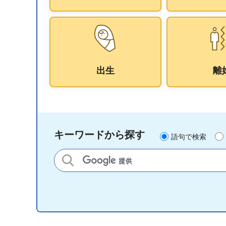
出生
離
キーワードから探す
語句で検索
サイト内検索