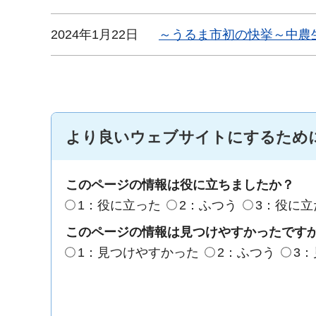
2024年1月22日
～うるま市初の快挙～中農
より良いウェブサイトにするため
このページの情報は役に立ちましたか？
1：役に立った
2：ふつう
3：役に立
このページの情報は見つけやすかったです
1：見つけやすかった
2：ふつう
3