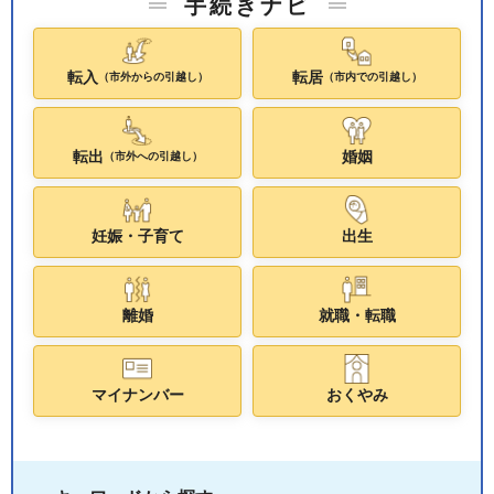
手続きナビ
転入
転居
（市外からの引越し）
（市内での引越し）
転出
婚姻
（市外への引越し）
妊娠・子育て
出生
離婚
就職・転職
マイナンバー
おくやみ