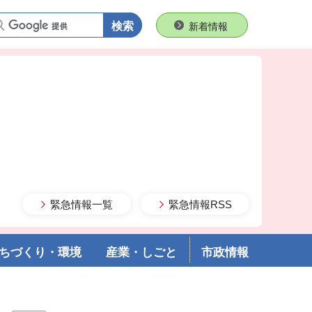
語句で検索
新着情報
緊急情報一覧
緊急情報RSS
ちづくり・環境
産業・しごと
市政情報