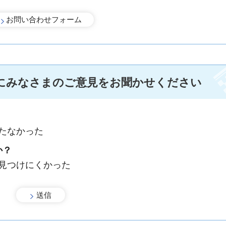
にみなさまのご意見をお聞かせください
たなかった
か？
：見つけにくかった