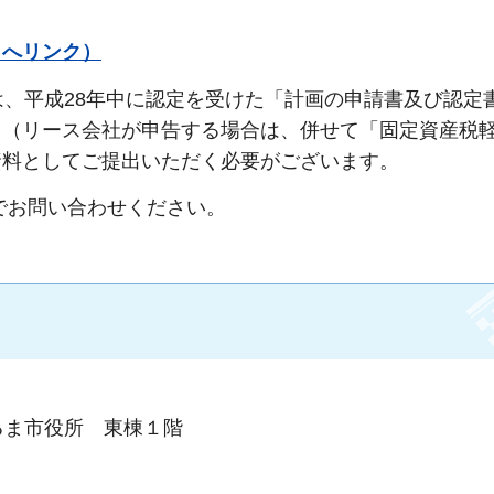
トへリンク）
は、平成28年中に認定を受けた「計画の申請書及び認定
」（リース会社が申告する場合は、併せて「固定資産税
資料としてご提出いただく必要がございます。
でお問い合わせください。
るま市役所 東棟１階