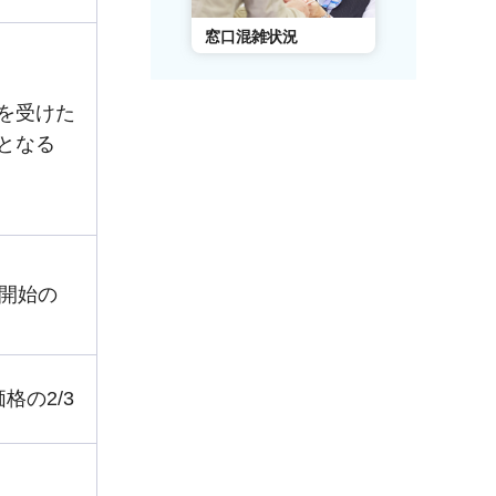
AIチャットボット
窓口混雑状況
窓口事前予
を受けた
となる
り開始の
格の2/3