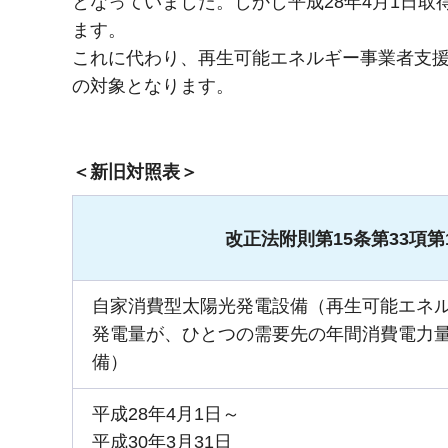
となっていました。しかし平成28年4月1日
ます。
これに代わり、再生可能エネルギー事業者支
の対象となります。
＜新旧対照表＞
改正法附則第15条第33項第
自家消費型太陽光発電設備（再生可能エネ
発電量が、ひとつの需要先の年間消費電力
備）
平成28年4月1日～
平成30年3月31日