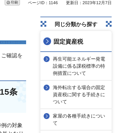
印刷
ページID：1146
更新日：2023年12月7日
同じ分類から探す
固定資産税
。ご確認を
再生可能エネルギー発電
設備に係る課税標準の特
例措置について
海外転出する場合の固定
15条
資産税に関する手続きに
ついて
家屋の各種手続きについ
て
特例の対象