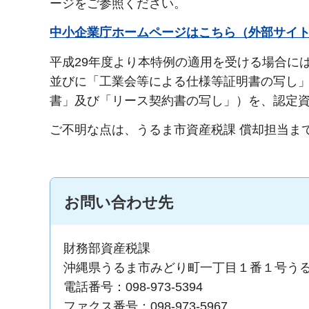
ージをご参照ください。
中小企業庁ホームページはこちら（外部サイ
平成29年度より本特例の適用を受ける場合に
並びに「工業会等による仕様等証明書の写し
書」及び「リース契約書の写し」）を、認定
ご不明な点は、うるま市資産税課 償却担当ま
お問い合わせ先
財務部資産税課
沖縄県うるま市みどり町一丁目１番１号う
電話番号：098-973-5394
ファクス番号：098-973-5967