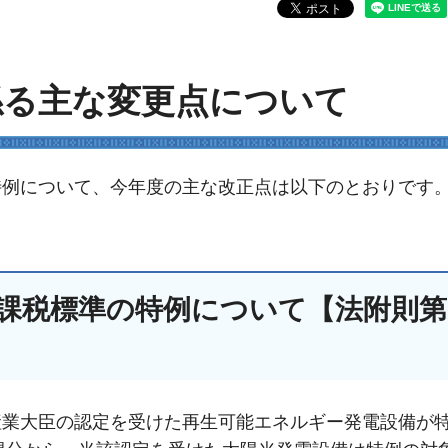
係る主な変更点について
特例について、今年度の主な改正点は以下のとおりです
課税標準の特例について【法附則第
産業大臣の認定を受けた再生可能エネルギー発電設備が