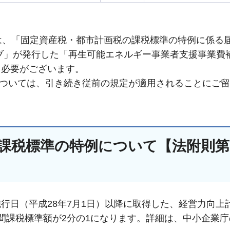
は、「固定資産税・都市計画税の課税標準の特例に係る
ブ」が発行した「再生可能エネルギー事業者支援事業費
く必要がございます。
備については、引き続き従前の規定が適用されることにご
課税標準の特例について【法附則第
行日（平成28年7月1日）以降に取得した、経営力向上
間課税標準額が2分の1になります。詳細は、中小企業