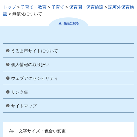
トップ
>
子育て・教育
>
子育て
>
保育園・保育施設
>
認可外保育施
設
> 無償化について
先頭に戻る
うるま市サイトについて
個人情報の取り扱い
ウェブアクセシビリティ
リンク集
サイトマップ
文字サイズ・色合い変更