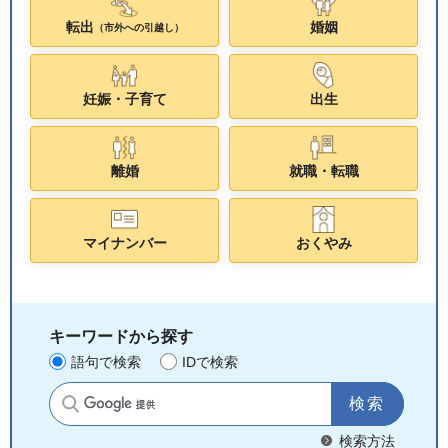
転出
婚姻
（市外への引越し）
妊娠・子育て
出生
離婚
就職・転職
マイナンバー
おくやみ
キーワードから探す
語句で検索
IDで検索
サイト内検索
検索方法