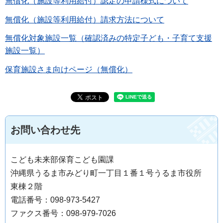
無償化（施設等利用給付）認定の申請様式について
無償化（施設等利用給付）請求方法について
無償化対象施設一覧（確認済みの特定子ども・子育て支援
施設一覧）
保育施設さま向けページ（無償化）
お問い合わせ先
こども未来部保育こども園課
沖縄県うるま市みどり町一丁目１番１号うるま市役所
東棟２階
電話番号：098-973-5427
ファクス番号：098-979-7026