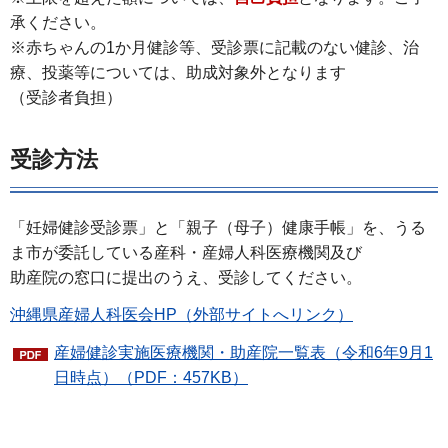
承ください。
※赤ちゃんの1か月健診等、受診票に記載のない健診、治
療、投薬等については、助成対象外となります
（受診者負担）
受診方法
「妊婦健診受診票」と「親子（母子）健康手帳」を、うる
ま市が委託している産科・産婦人科医療機関及び
助産院の窓口に提出のうえ、受診してください。
沖縄県産婦人科医会HP（外部サイトへリンク）
産婦健診実施医療機関・助産院一覧表（令和6年9月1
日時点）（PDF：457KB）