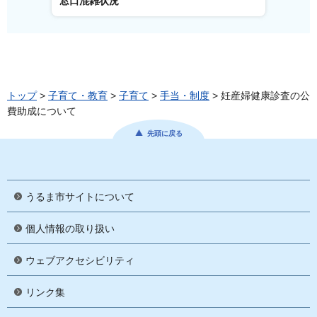
窓口混雑状況
窓口事
トップ
>
子育て・教育
>
子育て
>
手当・制度
> 妊産婦健康診査の公
費助成について
先頭に戻る
うるま市サイトについて
個人情報の取り扱い
ウェブアクセシビリティ
リンク集