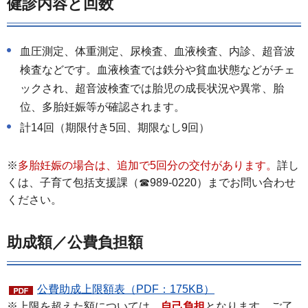
健診内容と回数
血圧測定、体重測定、尿検査、血液検査、内診、超音波
検査などです。血液検査では鉄分や貧血状態などがチェ
ックされ、超音波検査では胎児の成長状況や異常、胎
位、多胎妊娠等が確認されます。
計14回（期限付き5回、期限なし9回）
※
多胎妊娠の場合は、追加で5回分の交付があります。
詳し
くは、子育て包括支援課（☎989-0220）までお問い合わせ
ください。
助成額／公費負担額
公費助成上限額表（PDF：175KB）
※上限を超えた額については、
自己負担
となります。ご了