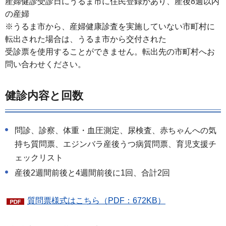
産婦健診受診日にうるま市に住民登録があり、産後8週以内
の産婦
※うるま市から、産婦健康診査を実施していない市町村に
転出された場合は、うるま市から交付された
受診票を使用することができません。転出先の市町村へお
問い合わせください。
健診内容と回数
問診、診察、体重・血圧測定、尿検査、赤ちゃんへの気
持ち質問票、エジンバラ産後うつ病質問票、育児支援チ
ェックリスト
産後2週間前後と4週間前後に1回、合計2回
質問票様式はこちら（PDF：672KB）