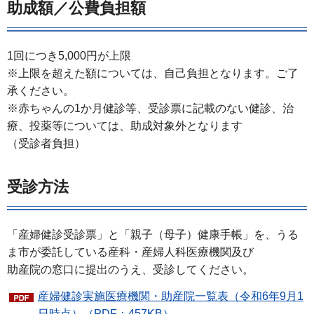
助成額／公費負担額
1回につき5,000円が上限
※上限を超えた額については、自己負担となります。ご了
承ください。
※赤ちゃんの1か月健診等、受診票に記載のない健診、治
療、投薬等については、助成対象外となります
（受診者負担）
受診方法
「産婦健診受診票」と「親子（母子）健康手帳」を、うる
ま市が委託している産科・産婦人科医療機関及び
助産院の窓口に提出のうえ、受診してください。
産婦健診実施医療機関・助産院一覧表（令和6年9月1
日時点）（PDF：457KB）