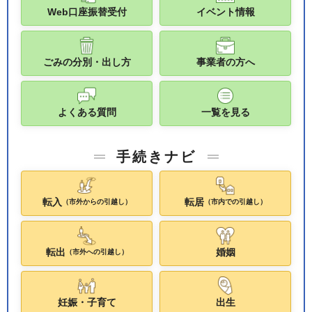
Web口座振替受付
イベント情報
ごみの分別・出し方
事業者の方へ
よくある質問
一覧を見る
手続きナビ
転入
転居
（市外からの引越し）
（市内での引越し）
転出
婚姻
（市外への引越し）
妊娠・子育て
出生