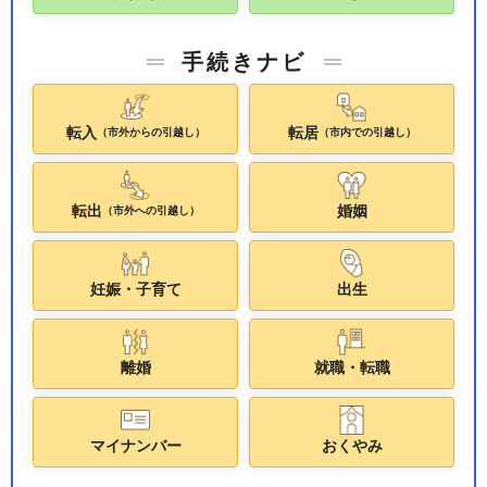
手続きナビ
転入
転居
（市外からの引越し）
（市内での引越し）
転出
婚姻
（市外への引越し）
妊娠・子育て
出生
離婚
就職・転職
マイナンバー
おくやみ