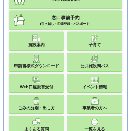
窓口事前予約
(引っ越し・印鑑登録・パスポート)
施設案内
子育て
申請書様式ダウンロード
公共施設間バス
Web口座振替受付
イベント情報
ごみの分別・出し方
事業者の方へ
よくある質問
一覧を見る