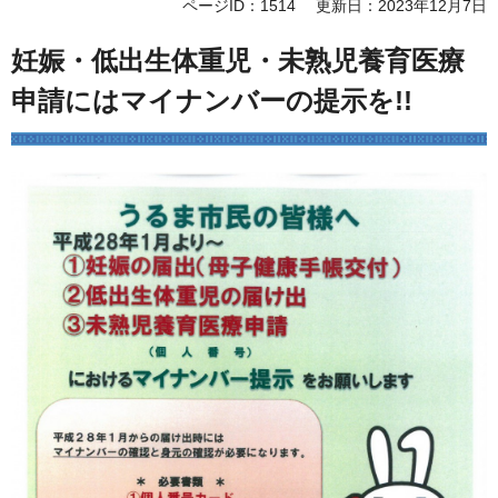
ページID：1514
更新日：2023年12月7日
妊娠・低出生体重児・未熟児養育医療
申請にはマイナンバーの提示を!!