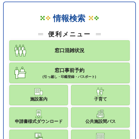
情報検索
便利メニュー
窓口混雑状況
窓口事前予約
(引っ越し・印鑑登録・パスポート)
施設案内
子育て
申請書様式ダウンロード
公共施設間バス