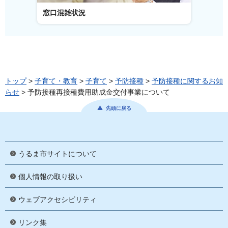
窓口混雑状況
窓口事
トップ
>
子育て・教育
>
子育て
>
予防接種
>
予防接種に関するお知
らせ
> 予防接種再接種費用助成金交付事業について
先頭に戻る
うるま市サイトについて
個人情報の取り扱い
ウェブアクセシビリティ
リンク集