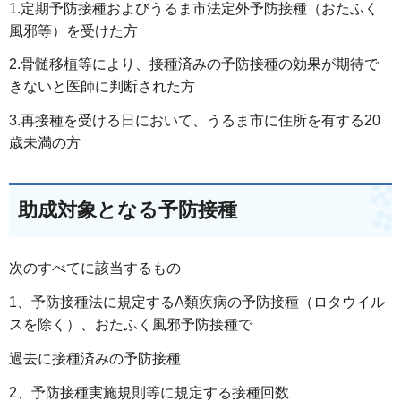
1.定期予防接種およびうるま市法定外予防接種（おたふく
風邪等）を受けた方
2.骨髄移植等により、接種済みの予防接種の効果が期待で
きないと医師に判断された方
3.再接種を受ける日において、うるま市に住所を有する20
歳未満の方
助成対象となる予防接種
次のすべてに該当するもの
1、予防接種法に規定するA類疾病の予防接種（ロタウイル
スを除く）、おたふく風邪予防接種で
過去に接種済みの予防接種
2、予防接種実施規則等に規定する接種回数