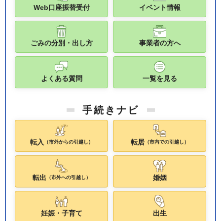
Web口座振替受付
イベント情報
ごみの分別・出し方
事業者の方へ
よくある質問
一覧を見る
手続きナビ
転入
転居
（市外からの引越し）
（市内での引越し）
転出
婚姻
（市外への引越し）
妊娠・子育て
出生