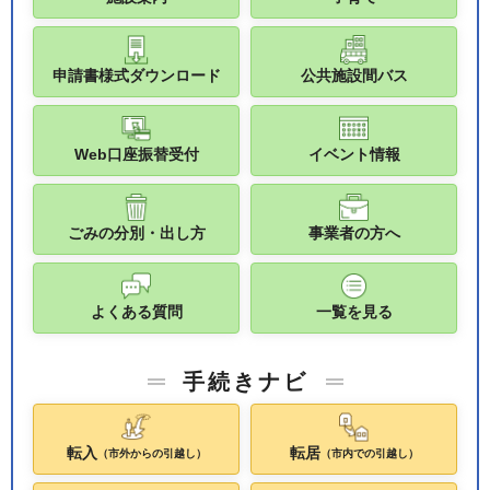
申請書様式ダウンロード
公共施設間バス
Web口座振替受付
イベント情報
ごみの分別・出し方
事業者の方へ
よくある質問
一覧を見る
手続きナビ
転入
転居
（市外からの引越し）
（市内での引越し）