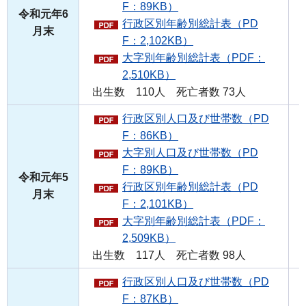
F：89KB）
令和元年6
行政区別年齢別総計表（PD
月末
F：2,102KB）
大字別年齢別総計表（PDF：
2,510KB）
出生数 110人 死亡者数 73人
行政区別人口及び世帯数（PD
F：86KB）
大字別人口及び世帯数（PD
F：89KB）
令和元年5
行政区別年齢別総計表（PD
月末
F：2,101KB）
大字別年齢別総計表（PDF：
2,509KB）
出生数 117人 死亡者数 98人
行政区別人口及び世帯数（PD
F：87KB）