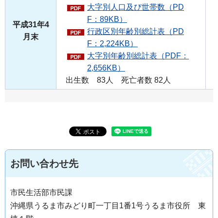
大字別人口及び世帯数（PD
F：89KB）
平成31年4
行政区別年齢別総計表（PD
月末
F：2,224KB）
大字別年齢別総計表（PDF：
2,656KB）
出生数 83人 死亡者数 82人
お問い合わせ先
市民生活部市民課
沖縄県うるま市みどり町一丁目1番1号うるま市役所 東