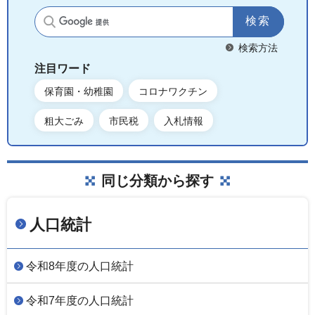
サイト内検索
検索方法
注目ワード
保育園・幼稚園
コロナワクチン
粗大ごみ
市民税
入札情報
同じ分類から探す
人口統計
令和8年度の人口統計
令和7年度の人口統計