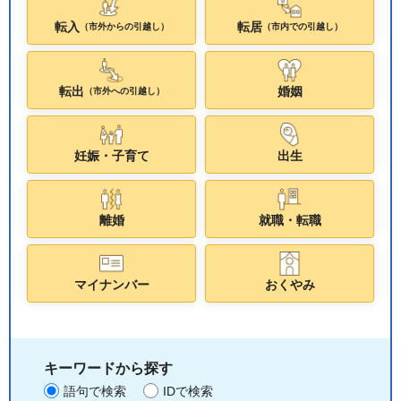
転入
転居
（市外からの引越し）
（市内での引越し）
転出
婚姻
（市外への引越し）
妊娠・子育て
出生
離婚
就職・転職
マイナンバー
おくやみ
キーワードから探す
語句で検索
IDで検索