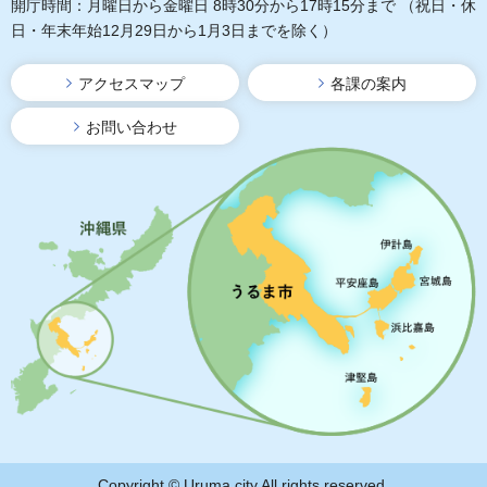
開庁時間：月曜日から金曜日 8時30分から17時15分まで
（祝日・休
日・年末年始12月29日から1月3日までを除く）
アクセスマップ
各課の案内
お問い合わせ
Copyright © Uruma city All rights reserved.