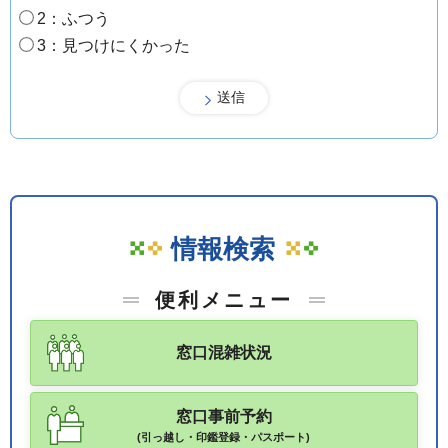
2：ふつう
3：見つけにくかった
情報検索
便利メニュー
窓口混雑状況
窓口事前予約
(引っ越し・印鑑登録・パスポート)