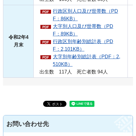
行政区別人口及び世帯数（PD
F：86KB）
大字別人口及び世帯数（PD
F：89KB）
令和2年4
行政区別年齢別総計表（PD
月末
F：2,101KB）
大字別年齢別総計表（PDF：2,
510KB）
出生数 117人 死亡者数 94人
お問い合わせ先