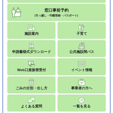
窓口事前予約
(引っ越し・印鑑登録・パスポート)
施設案内
子育て
申請書様式ダウンロード
公共施設間バス
Web口座振替受付
イベント情報
ごみの分別・出し方
事業者の方へ
よくある質問
一覧を見る