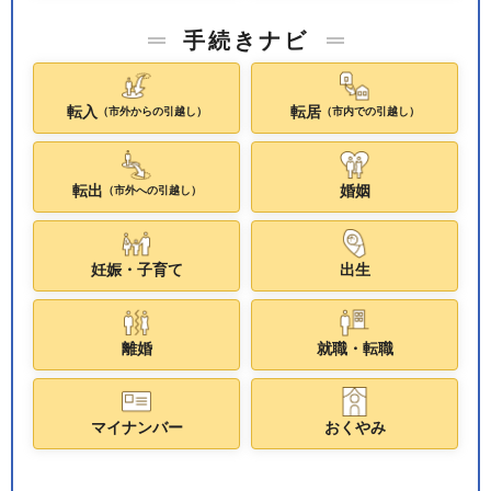
手続きナビ
転入
転居
（市外からの引越し）
（市内での引越し）
転出
婚姻
（市外への引越し）
妊娠・子育て
出生
離婚
就職・転職
マイナンバー
おくやみ