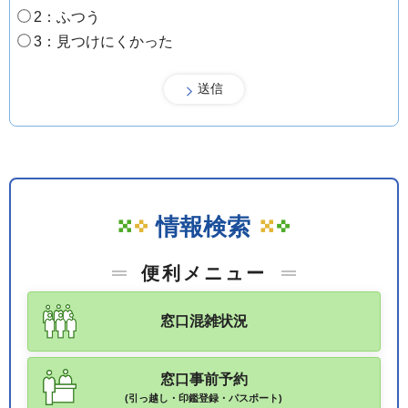
2：ふつう
3：見つけにくかった
情報検索
便利メニュー
窓口混雑状況
窓口事前予約
(引っ越し・印鑑登録・パスポート)