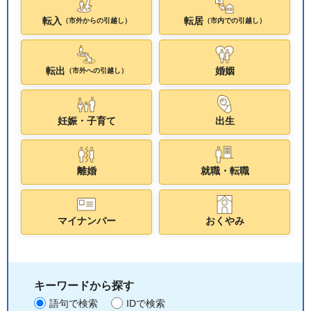
転入
転居
（市外からの引越し）
（市内での引越し）
転出
婚姻
（市外への引越し）
妊娠・子育て
出生
離婚
就職・転職
マイナンバー
おくやみ
キーワードから探す
語句で検索
IDで検索