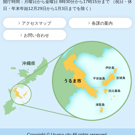
開庁時間：月曜日から金曜日 8時30分から17時15分まで
（祝日・休
日・年末年始12月29日から1月3日までを除く）
アクセスマップ
各課の案内
お問い合わせ
Copyright © Uruma city All rights reserved.