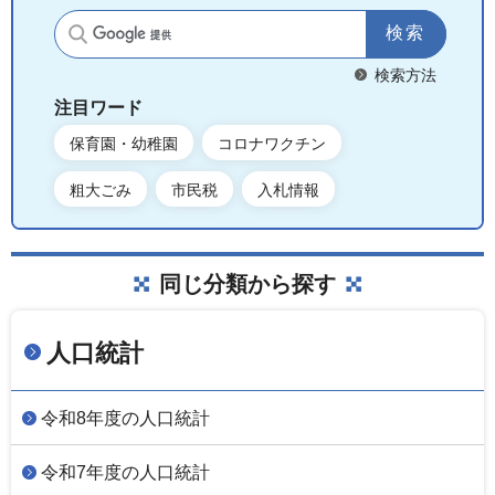
サイト内検索
検索方法
注目ワード
保育園・幼稚園
コロナワクチン
粗大ごみ
市民税
入札情報
同じ分類から探す
人口統計
令和8年度の人口統計
令和7年度の人口統計