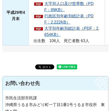
大字別人口及び世帯数（PD
F：89KB）
平成29年4
行政区別年齢別総計表（PD
月末
F：2,222KB）
大字別年齢別総計表（PDF：2,
654KB）
出生数 106人 死亡者数 63人
お問い合わせ先
市民生活部市民課
沖縄県うるま市みどり町一丁目1番1号うるま市役所 東